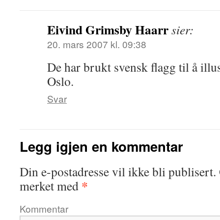
Eivind Grimsby Haarr
sier:
20. mars 2007 kl. 09:38
De har brukt svensk flagg til å illu
Oslo.
Svar
Legg igjen en kommentar
Din e-postadresse vil ikke bli publisert.
*
merket med
Kommentar