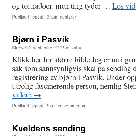
og tornadoer, men ting tyder …
Les vi
Publisert i
epost
|
3 kommentarer
Bjørn i Pasvik
Skrevet
2. september 2005
av
katta
Klikk her for større bilde Jeg er nå i g
sak som sannsynligvis skal på sending 
registrering av bjørn i Pasvik. Under op
utrolig fascinerende person, nemlig S
videre
→
Publisert i
epost
|
Skriv en kommentar
Kveldens sending