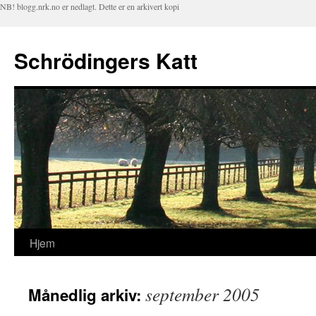
NB! blogg.nrk.no er nedlagt. Dette er en arkivert kopi
Schrödingers Katt
Hjem
Hopp
til
september 2005
Månedlig arkiv:
innhold