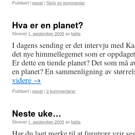
Publisert i
epost
|
Skriv en kommentar
Hva er en planet?
Skrevet
1. september 2005
av
katta
I dagens sending er det intervju med K
det nye himmellegemet som er oppdaget 
Er dette en tiende planet? Det som må av
en planet? En sammenligning av størrel
videre
→
Publisert i
epost
|
2 kommentarer
Neste uke…
Skrevet
1. september 2005
av
katta
Har du lagt merke til at furutrær vrir 