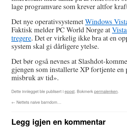
lage programvare som krever altfor kraf
Det nye operativsystemet
Windows Vist
Faktisk melder PC World Norge at
Vista
tregere
. Det er virkelig ikke bra at en op
system skal gi dårligere ytelse.
Det bør også nevnes at Slashdot-komm
gjengen som installerte XP fortjente en 
misbruk av tid».
Dette innlegget ble publisert i
epost
. Bokmerk
permalenken
.
←
Nettets naive barndom…
Legg igjen en kommentar