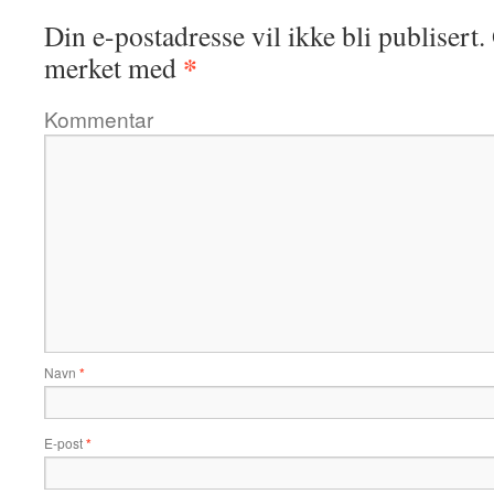
Din e-postadresse vil ikke bli publisert.
*
merket med
Kommentar
Navn
*
E-post
*