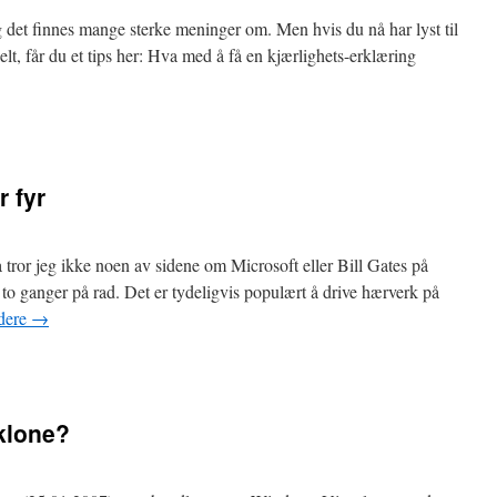
g det finnes mange sterke meninger om. Men hvis du nå har lyst til
lt, får du et tips her: Hva med å få en kjærlighets-erklæring
 fyr
tror jeg ikke noen av sidene om Microsoft eller Bill Gates på
 to ganger på rad. Det er tydeligvis populært å drive hærverk på
dere
→
klone?