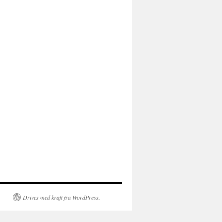
Drives med kraft fra WordPress.