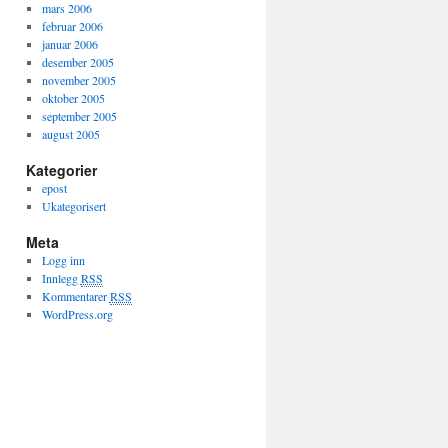
mars 2006
februar 2006
januar 2006
desember 2005
november 2005
oktober 2005
september 2005
august 2005
Kategorier
epost
Ukategorisert
Meta
Logg inn
Innlegg
RSS
Kommentarer
RSS
WordPress.org