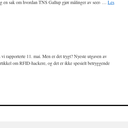
t, og en sak om hvordan TNS Gallup gjør målinger av seer- …
Les
vi rapporterte 11. mai. Men er det trygt? Nyeste utgaven av
rtikkel om RFID-hackere, og det er ikke spesielt betryggende