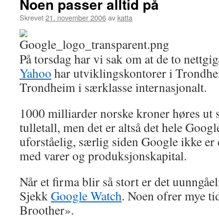
Noen passer alltid på
Skrevet
21. november 2006
av
katta
På torsdag har vi sak om at de to nettgi
Yahoo
har utviklingskontorer i Trondhei
Trondheim i særklasse internasjonalt.
1000 milliarder norske kroner høres ut 
tulletall, men det er altså det hele Googl
uforståelig, særlig siden Google ikke er e
med varer og produksjonskapital.
Når et firma blir så stort er det uunngåel
Sjekk
Google Watch
. Noen ofrer mye ti
Broother».