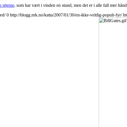
 stjerne
, som har vært i vinden en stund, men det er i alle fall mer hån
eed/
0
http://blogg.nrk.no/katta/2007/01/30/en-ikke-veldig-populr-fyr/
ht