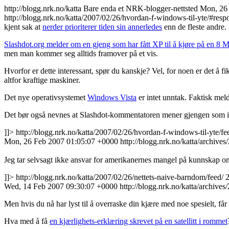
http://blogg.nrk.no/katta
Bare enda et NRK-blogger-nettsted
Mon, 26
http://blogg.nrk.no/katta/2007/02/26/hvordan-f-windows-til-yte/#resp
kjent sak at
nerder prioriterer tiden sin annerledes
enn de fleste andre.
Slashdot.org melder om en gjeng som har fått XP til å kjøre på en 
men man kommer seg alltids framover på et vis.
Hvorfor er dette interessant, spør du kanskje? Vel, for noen er det å f
altfor kraftige maskiner.
Det nye operativsystemet
Windows Vista
er intet unntak. Faktisk me
Det bør også nevnes at Slashdot-kommentatoren mener gjengen som inst
]]>
http://blogg.nrk.no/katta/2007/02/26/hvordan-f-windows-til-yte/fe
Mon, 26 Feb 2007 01:05:07 +0000
http://blogg.nrk.no/katta/archive
Jeg tar selvsagt ikke ansvar for amerikanernes mangel på kunnskap o
]]>
http://blogg.nrk.no/katta/2007/02/26/nettets-naive-barndom/feed/
Wed, 14 Feb 2007 09:30:07 +0000
http://blogg.nrk.no/katta/archive
Men hvis du nå har lyst til å overraske din kjære med noe spesielt, får 
Hva med å få
en kjærlighets-erklæring skrevet på en satellitt i rommet