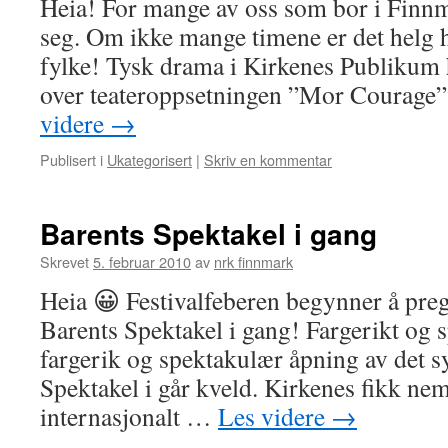
Heia! For mange av oss som bor i Finn
seg. Om ikke mange timene er det helg h
fylke! Tysk drama i Kirkenes Publikum 
over teateroppsetningen ”Mor Courage”
videre
→
Publisert i
Ukategorisert
|
Skriv en kommentar
Barents Spektakel i gang
Skrevet
5. februar 2010
av
nrk finnmark
Heia 😀 Festivalfeberen begynner å preg
Barents Spektakel i gang! Fargerikt og 
fargerik og spektakulær åpning av det 
Spektakel i går kveld. Kirkenes fikk nem
internasjonalt …
Les videre
→