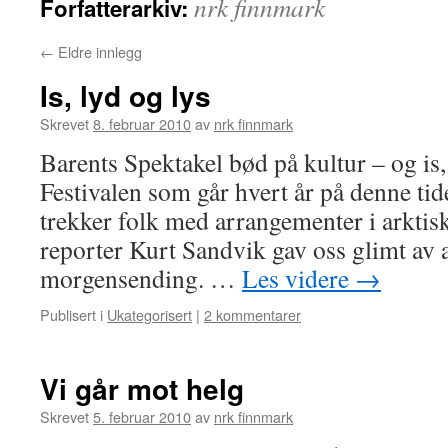
nrk finnmark
Forfatterarkiv:
←
Eldre innlegg
Is, lyd og lys
Skrevet
8. februar 2010
av
nrk finnmark
Barents Spektakel bød på kultur – og is,
Festivalen som går hvert år på denne tid
trekker folk med arrangementer i arkti
reporter Kurt Sandvik gav oss glimt av 
morgensending. …
Les videre
→
Publisert i
Ukategorisert
|
2 kommentarer
Vi går mot helg
Skrevet
5. februar 2010
av
nrk finnmark