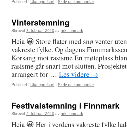
Publisert i
Ukategorisert
|
Skriv en kommentar
Vinterstemning
Skrevet
3. februar 2010
av
nrk finnmark
Heia 😀 Store flater med snø venter ute
vakreste fylke. Og dagens Finnmarkssen
Korsang mot rasisme En møteplass blant
rasisme går snart mot slutten. Prosjekte
arrangert for …
Les videre
→
Publisert i
Ukategorisert
|
Skriv en kommentar
Festivalstemning i Finnmark
Skrevet
2. februar 2010
av
nrk finnmark
Heia 😀 Her i verdens vakreste fylke lad