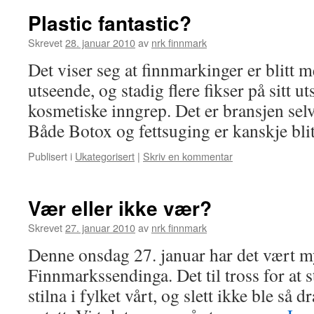
Plastic fantastic?
Skrevet
28. januar 2010
av
nrk finnmark
Det viser seg at finnmarkinger er blitt 
utseende, og stadig flere fikser på sitt u
kosmetiske inngrep. Det er bransjen selv
Både Botox og fettsuging er kanskje bl
Publisert i
Ukategorisert
|
Skriv en kommentar
Vær eller ikke vær?
Skrevet
27. januar 2010
av
nrk finnmark
Denne onsdag 27. januar har det vært m
Finnmarkssendinga. Det til tross for at s
stilna i fylket vårt, og slett ikke ble så 