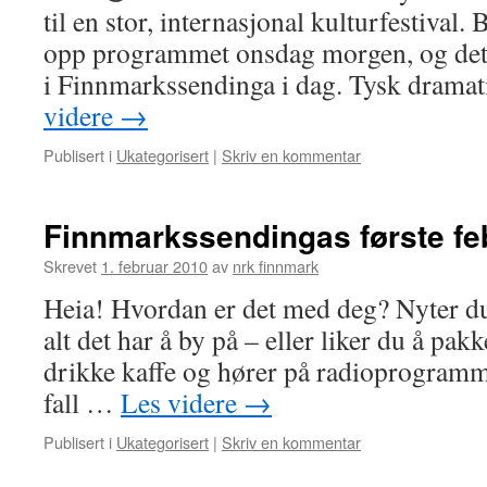
til en stor, internasjonal kulturfestival.
opp programmet onsdag morgen, og det 
i Finnmarkssendinga i dag. Tysk drama
videre
→
Publisert i
Ukategorisert
|
Skriv en kommentar
Finnmarkssendingas første fe
Skrevet
1. februar 2010
av
nrk finnmark
Heia! Hvordan er det med deg? Nyter du
alt det har å by på – eller liker du å pak
drikke kaffe og hører på radioprogramme
fall …
Les videre
→
Publisert i
Ukategorisert
|
Skriv en kommentar