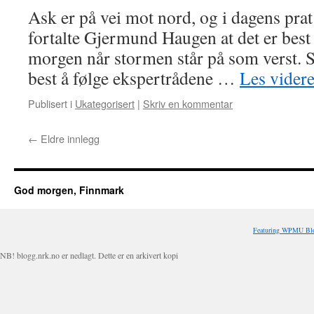
Ask er på vei mot nord, og i dagens pr
fortalte Gjermund Haugen at det er best 
morgen når stormen står på som verst. S
best å følge ekspertrådene …
Les vider
Publisert i
Ukategorisert
|
Skriv en kommentar
←
Eldre innlegg
God morgen, Finnmark
Featuring WPMU Blo
NB! blogg.nrk.no er nedlagt. Dette er en arkivert kopi