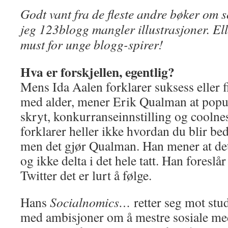
Godt vant fra de fleste andre bøker om s
jeg
123blogg
mangler illustrasjoner. El
must for unge blogg-spirer!
Hva er forskjellen, egentlig?
Mens Ida Aalen forklarer suksess eller f
med alder, mener Erik Qualman at popula
skryt, konkurranseinnstilling og coolne
forklarer heller ikke hvordan du blir be
men det gjør Qualman. Han mener at det 
og ikke delta i det hele tatt. Han foreslå
Twitter det er lurt å følge.
Hans
Socialnomics…
retter seg mot stu
med ambisjoner om å mestre sosiale me