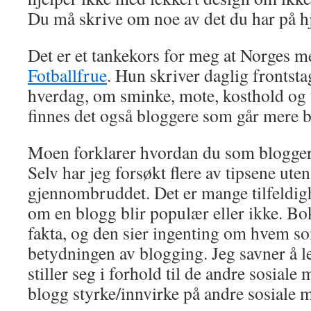
Du må skrive om noe av det du har på hj
Det er et tankekors for meg at Norges m
Fotballfrue
. Hun skriver daglig frontst
hverdag, om sminke, mote, kosthold og 
finnes det også bloggere som går mere b
Moen forklarer hvordan du som blogger k
Selv har jeg forsøkt flere av tipsene uten
gjennombruddet. Det er mange tilfeldigh
om en blogg blir populær eller ikke. Bok
fakta, og den sier ingenting om hvem so
betydningen av blogging. Jeg savner å 
stiller seg i forhold til de andre sosial
blogg styrke/innvirke på andre sosiale 