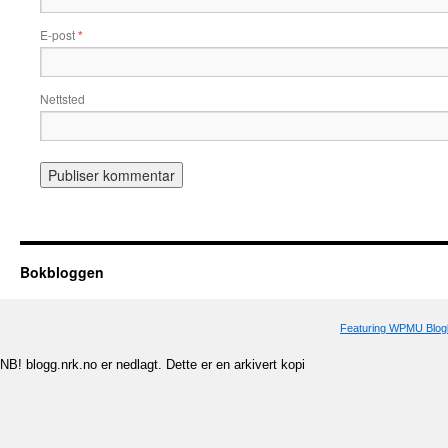
E-post
*
Nettsted
Bokbloggen
Featuring WPMU Blogl
NB! blogg.nrk.no er nedlagt. Dette er en arkivert kopi