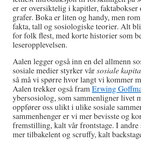
er er oversiktelig i kapitler, faktabokse
grafer. Boka er liten og handy, men ro
fakta, tall og sosiologiske teorier. Alt bl
for folk flest, med korte historier som b
leseropplevelsen.
Aalen legger også inn en del allmenn so
sosiale medier styrker vår
sosiale kapita
så må vi spørre hvor langt vi kommer me
Aalen trekker også fram
Erwing Goffm
ybersosiolog, som sammenligner livet me
oppfører oss ulikt i ulike sosiale samme
sammenhenger er vi mer bevisste og kor
fremstilling, kalt vår frontstage. I andre
mer tilbakelent og scruffy, kalt backst