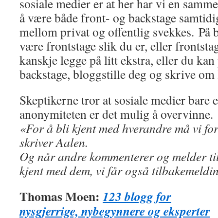
sosiale medier er at her har vi en samm
å være både front- og backstage samtidi
mellom privat og offentlig svekkes. På 
være frontstage slik du er, eller frontsta
kanskje legge på litt ekstra, eller du kan
backstage, bloggstille deg og skrive om 
Skeptikerne tror at sosiale medier bare
anonymiteten er det mulig å overvinne.
«For å bli kjent med hverandre må vi for
skriver Aalen.
Og når andre kommenterer og melder tilb
kjent med dem, vi får også tilbakemeldin
Thomas Moen:
123 blogg for
nysgjerrige, nybegynnere og eksperter