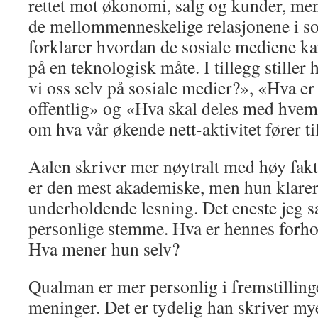
rettet mot økonomi, salg og kunder, me
de mellommenneskelige relasjonene i so
forklarer hvordan de sosiale mediene k
på en teknologisk måte. I tillegg stille
vi oss selv på sosiale medier?», «Hva er
offentlig» og «Hva skal deles med hvem
om hva vår økende nett-aktivitet fører til
Aalen skriver mer nøytralt med høy fak
er den mest akademiske, men hun klarer å
underholdende lesning. Det eneste jeg 
personlige stemme. Hva er hennes forhol
Hva mener hun selv?
Qualman er mer personlig i fremstilling
meninger. Det er tydelig han skriver mye