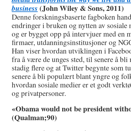
(John Wiley & Sons, 2011)
business
Denne forskningsbaserte fagboken han
endringer i bruken og nytten av sosiale 
og er bygget opp på intervjuer med en
firmaer, utdanningsinstitusjoner og NG
Han viser hvordan utviklingen i Facebo
fra å være de unges sted, til senere å bl
stadig flere og at Twitter begynte som tu
senere å bli populært blant yngre og folk
hvordan sosiale medier er et godt verkt
og privatpersoner.
«Obama would not be president witho
(Qualman;90)