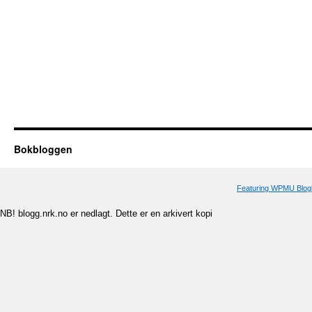
Bokbloggen
Featuring WPMU Blogl
NB! blogg.nrk.no er nedlagt. Dette er en arkivert kopi