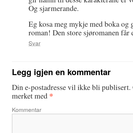
Og sjarmerande.
Eg kosa meg mykje med boka og gl
roman! Den store sjøromanen får 
Svar
Legg igjen en kommentar
Din e-postadresse vil ikke bli publisert.
*
merket med
Kommentar