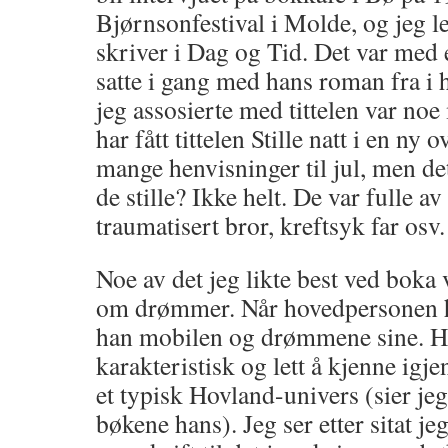
Bjørnsonfestival i Molde, og jeg le
skriver i Dag og Tid. Det var med 
satte i gang med hans roman fra i h
jeg assosierte med tittelen var noe
har fått tittelen Stille natt i en ny 
mange henvisninger til jul, men de
de stille? Ikke helt. De var fulle a
traumatisert bror, kreftsyk far osv.
Noe av det jeg likte best ved boka
om drømmer. Når hovedpersonen h
han mobilen og drømmene sine. H
karakteristisk og lett å kjenne igje
et typisk Hovland-univers (sier jeg 
bøkene hans). Jeg ser etter sitat j