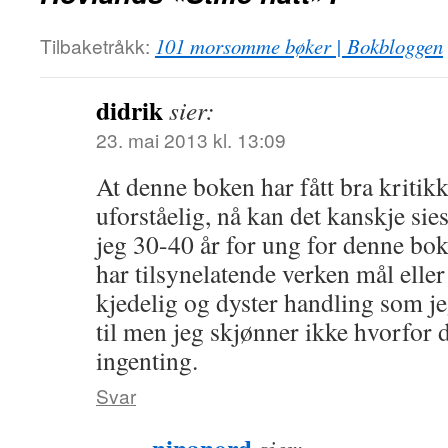
Tilbaketråkk:
101 morsomme bøker | Bokbloggen
didrik
sier:
23. mai 2013 kl. 13:09
At denne boken har fått bra kritik
uforståelig, nå kan det kanskje sies
jeg 30-40 år for ung for denne bo
har tilsynelatende verken mål elle
kjedelig og dyster handling som jeg
til men jeg skjønner ikke hvorfor
ingenting.
Svar