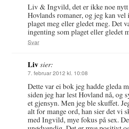
Liv & Ingvild, det er ikke noe nyt
Hovlands romaner, og jeg kan vel i
plaget meg eller gledet meg. Det va
ingenting som plaget eller gledet
Svar
Liv
sier:
7. februar 2012 kl. 10:08
Dette var ei bok jeg hadde gleda me
siden jeg har lest Hovland nå, og s
et gjensyn. Men jeg ble skuffet. J
alt for mange ord, han sier det vi 
med Ingvild, mye fokus på sex. Det
unødvendig. Det er mye positivt o