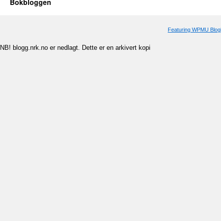
Bokbloggen
Featuring WPMU Blogl
NB! blogg.nrk.no er nedlagt. Dette er en arkivert kopi