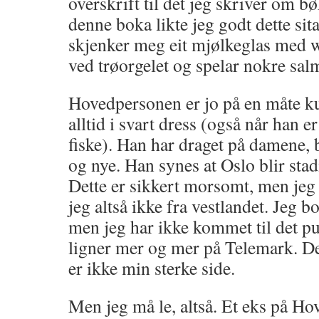
overskrift til det jeg skriver om b
denne boka likte jeg godt dette sita
skjenker meg eit mjølkeglas med 
ved trøorgelet og spelar nokre sa
Hovedpersonen er jo på en måte kul
alltid i svart dress (også når han er
fiske). Han har draget på damene,
og nye. Han synes at Oslo blir stad
Dette er sikkert morsomt, men jeg
jeg altså ikke fra vestlandet. Jeg b
men jeg har ikke kommet til det p
ligner mer og mer på Telemark. Det
er ikke min sterke side.
Men jeg må le, altså. Et eks på Hov