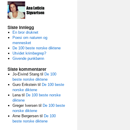
Siste innlegg
En bror druknet
Poesi om naturen og
mennesket
De 100 beste norske diktene
Utvidet krimbegrep?
Givende punkbønn
Siste kommentarer
Jo-Eivind Stang
til
De 100
beste norske diktene
Guro Erikstein
til
De 100 beste
norske diktene
Lena
til
De 100 beste norske
diktene
Greger Iversen
til
De 100 beste
norske diktene
Arne Bergersen
til
De 100
beste norske diktene