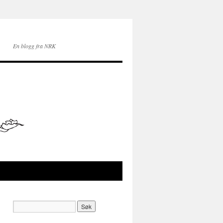
En blogg fra NRK