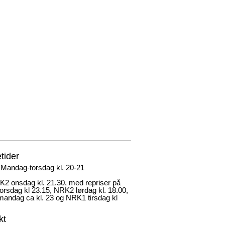
tider
Mandag-torsdag kl. 20-21
2 onsdag kl. 21.30, med repriser på
rsdag kl 23.15, NRK2 lørdag kl. 18.00,
andag ca kl. 23 og NRK1 tirsdag kl
kt