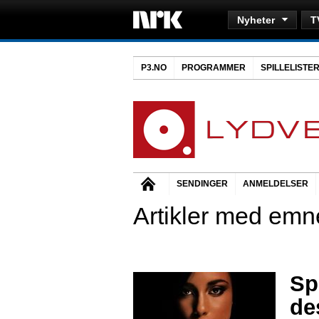
Nyheter
T
P3.NO
PROGRAMMER
SPILLELISTE
SENDINGER
ANMELDELSER
Artikler med emne
Sp
de