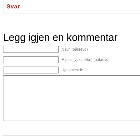
Svar
Legg igjen en kommentar
Navn (påkrevd)
E-post (vises ikke) (påkrevd)
Hjemmeside