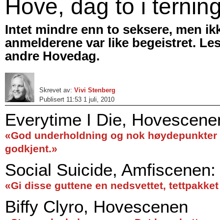
Hove, dag to i ternin
Intet mindre enn to seksere, men ikk
anmelderene var like begeistret. L
andre Hovedag.
Skrevet av:
Vivi Stenberg
Publisert 11:53 1 juli, 2010
Everytime I Die, Hovescene
«God underholdning og nok høydepunkter til
godkjent.»
Social Suicide, Amfiscenen:
«Gi disse guttene en nedsvettet, tettpakke
Biffy Clyro, Hovescenen