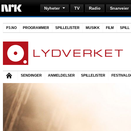
Nyheter
TV
Radio
Snarveier
P3.NO
PROGRAMMER
SPILLELISTER
MUSIKK
FILM
SPILL
SENDINGER
ANMELDELSER
SPILLELISTER
FESTIVALG