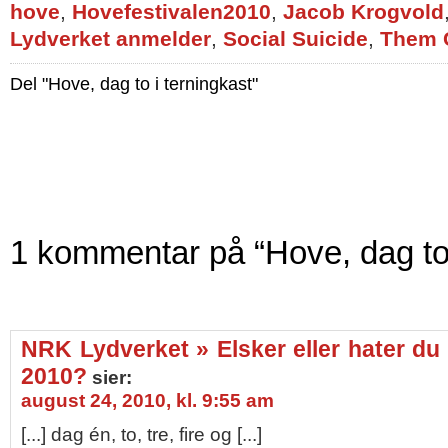
hove
,
Hovefestivalen2010
,
Jacob Krogvold
Lydverket anmelder
,
Social Suicide
,
Them 
Del "Hove, dag to i terningkast"
1 kommentar på “Hove, dag to 
NRK Lydverket » Elsker eller hater du
2010?
sier:
august 24, 2010, kl. 9:55 am
[...] dag én, to, tre, fire og [...]