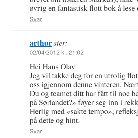
øvrig en fantastisk flott bok å le
Svar
arthur
sier:
02/04/2012 kl. 21:02
Hei Hans Olav
Jeg vil takke deg for en utrolig flot
oss igjennom denne vinteren. Nært
Du og teamet ditt har fått til noe 
på Sørlandet?» føyer seg inn i rek
Herlig med «sakte tempo», refleks
på dette og hint.
Svar