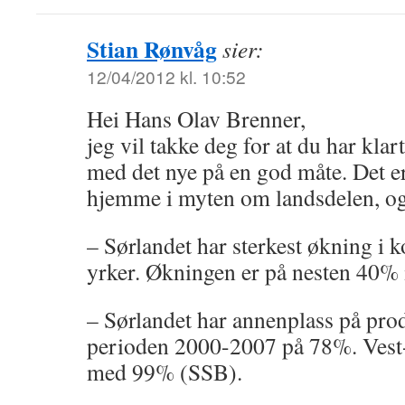
Stian Rønvåg
sier:
12/04/2012 kl. 10:52
Hei Hans Olav Brenner,
jeg vil takke deg for at du har klar
med det nye på en god måte. Det er
hjemme i myten om landsdelen, og
– Sørlandet har sterkest økning i 
yrker. Økningen er på nesten 40%
– Sørlandet har annenplass på pro
perioden 2000-2007 på 78%. Vest
med 99% (SSB).