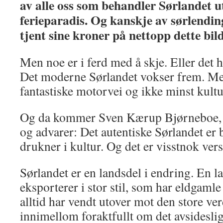
av alle oss som behandler Sørlandet 
ferieparadis. Og kanskje av sørlendin
tjent sine kroner på nettopp dette bild
Men noe er i ferd med å skje. Eller det h
Det moderne Sørlandet vokser frem. Med
fantastiske motorvei og ikke minst kultu
Og da kommer Sven Kærup Bjørneboe, f
og advarer: Det autentiske Sørlandet er 
drukner i kultur. Og det er visstnok verst
Sørlandet er en landsdel i endring. En 
eksporterer i stor stil, som har eldgaml
alltid har vendt utover mot den store ve
innimellom foraktfullt om det avsidesli