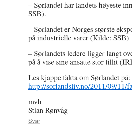
– Sørlandet har landets høyeste inn
SSB).
– Sørlandet er Norges største eksp
på industrielle varer (Kilde: SSB).
– Sørlandets ledere ligger langt o
på å vise sine ansatte stor tillit (
Les kjappe fakta om Sørlandet på:
http://sorlandsliv.no/2011/09/11/f
mvh
Stian Rønvåg
Svar