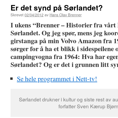
Er det synd på Sørlandet?
Skrevet
02/04/2012
av
Hans Olav Brenner
I ukens “Brenner – Historier fra vårt l
Sørlandet. Og jeg spør, mens jeg koor
girstanga på min Volvo Amazon fra 19
sørger for å ha et blikk i sidespeilen
campingvogna fra 1964: Hva har egen
Sørlandet? Og er det i grunnen litt s
Se hele programmet i Nett-tv!
Sørlandet drukner i kultur og siste rest av a
forfatter Sven Kærup Bjør