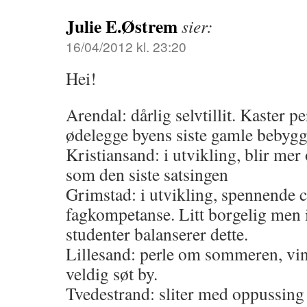
Julie E.Østrem
sier:
16/04/2012 kl. 23:20
Hei!
Arendal: dårlig selvtillit. Kaster pe
ødelegge byens siste gamle bebyg
Kristiansand: i utvikling, blir mer
som den siste satsingen
Grimstad: i utvikling, spennende
fagkompetanse. Litt borgelig men 
studenter balanserer dette.
Lillesand: perle om sommeren, vint
veldig søt by.
Tvedestrand: sliter med oppussing