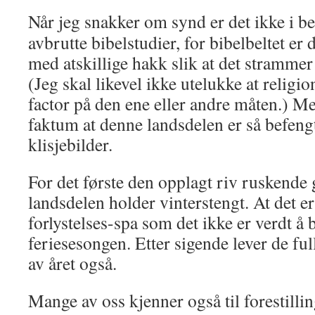
Når jeg snakker om synd er det ikke i b
avbrutte bibelstudier, for bibelbeltet er 
med atskillige hakk slik at det strammer
(Jeg skal likevel ikke utelukke at religio
factor på den ene eller andre måten.) Me
faktum at denne landsdelen er så befeng
klisjebilder.
For det første den opplagt riv ruskende 
landsdelen holder vinterstengt. At det er 
forlystelses-spa som det ikke er verdt 
feriesesongen. Etter sigende lever de ful
av året også.
Mange av oss kjenner også til forestill