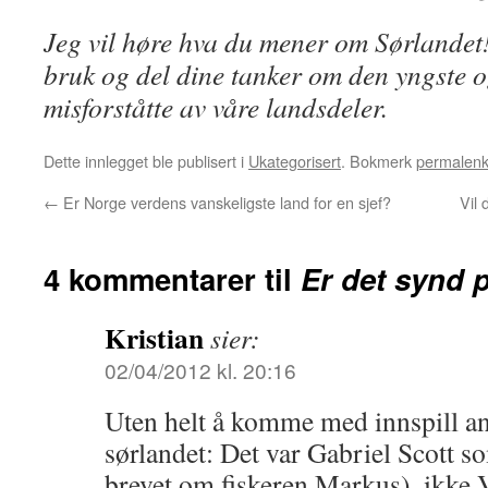
Jeg vil høre hva du mener om Sørlandet
bruk og del dine tanker om den yngste 
misforståtte av våre landsdeler.
Dette innlegget ble publisert i
Ukategorisert
. Bokmerk
permalen
←
Er Norge verdens vanskeligste land for en sjef?
Vil
4 kommentarer til
Er det synd 
Kristian
sier:
02/04/2012 kl. 20:16
Uten helt å komme med innspill an
sørlandet: Det var Gabriel Scott s
brevet om fiskeren Markus), ikke 