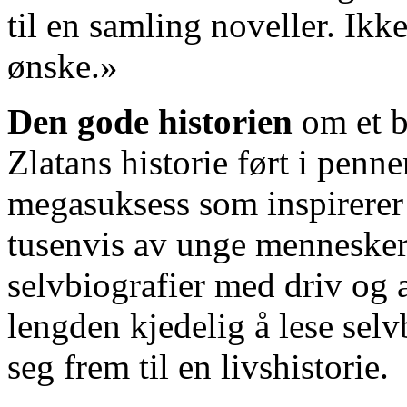
til en samling noveller. Ikk
ønske.»
Den gode historien
om et be
Zlatans historie ført i penn
megasuksess som inspirerer
tusenvis av unge mennesker
selvbiografier med driv og ap
lengden kjedelig å lese selvb
seg frem til en livshistorie.