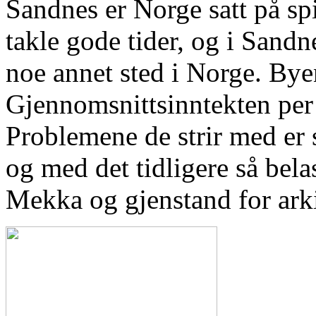
Sandnes er Norge satt på spi
takle gode tider, og i Sandn
noe annet sted i Norge. Byen
Gjennomsnittsinntekten per 
Problemene de strir med er s
og med det tidligere så bela
Mekka og gjenstand for ark