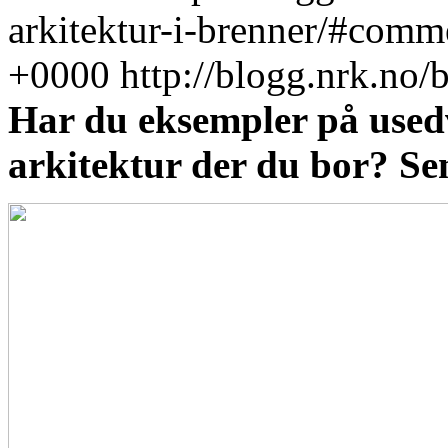
arkitektur-i-brenner/#comm
+0000
http://blogg.nrk.no
Har du eksempler på usedv
arkitektur der du bor? Sen