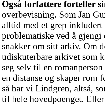
Også forfattere forteller si
overbevisning. Som Jan Gui
alltid med et grep inkludert 
problematiske ved å gjengi 
snakker om sitt arkiv. Om 
udiskuterbare arkivet som k
seg selv til en romanperson 
en distanse og skaper rom f
så har vi Lindgren, altså, s
til hele hovedpoenget. Eller