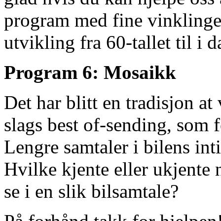
program med fine vinkling
utvikling fra 60-tallet til i d
Program 6: Mosaikk
Det har blitt en tradisjon a
slags best of-sending, som f
Lengre samtaler i bilens in
Hvilke kjente eller ukjent
se i en slik bilsamtale?