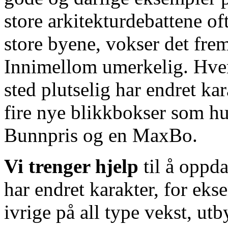
store arkitekturdebattene o
store byene, vokser det fre
Innimellom umerkelig. Hvem 
sted plutselig har endret ka
fire nye blikkbokser som hu
Bunnpris og en MaxBo.
Vi trenger hjelp
til å oppd
har endret karakter, for eks
ivrige på all type vekst, utb