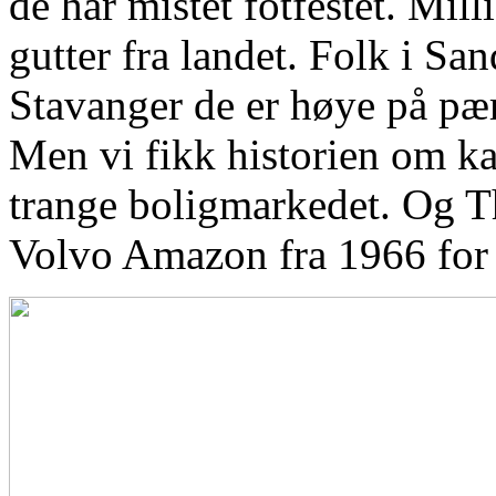
de har mistet fotfestet. Mil
gutter fra landet. Folk i Sa
Stavanger de er høye på pæ
Men vi fikk historien om k
trange boligmarkedet. Og 
Volvo Amazon fra 1966 for å 