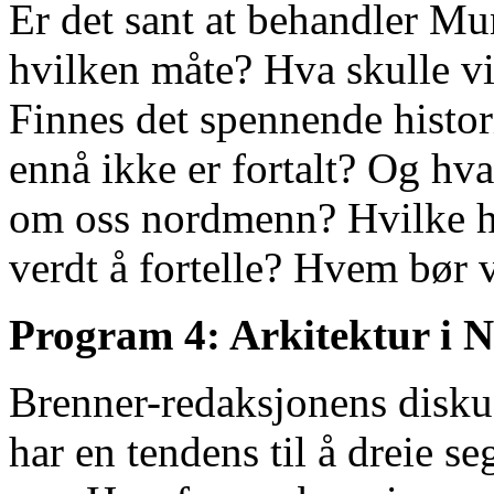
Er det sant at behandler M
hvilken måte? Hva skulle vi
Finnes det spennende histo
ennå ikke er fortalt? Og hv
om oss nordmenn? Hvilke h
verdt å fortelle? Hvem bør
Program 4: Arkitektur i 
Brenner-redaksjonens disku
har en tendens til å dreie s