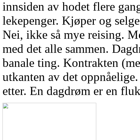
innsiden av hodet flere gan
lekepenger. Kjøper og selger 
Nei, ikke så mye reising. M
med det alle sammen. Dagd
banale ting. Kontrakten (med 
utkanten av det oppnåelige.
etter. En dagdrøm er en flu