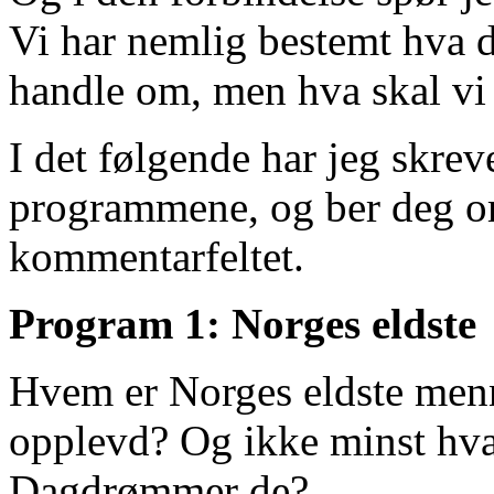
Vi har nemlig bestemt hva 
handle om, men hva skal vi
I det følgende har jeg skrev
programmene, og ber deg om
kommentarfeltet.
Program 1: Norges eldste
Hvem er Norges eldste menn
opplevd? Og ikke minst hva
Dagdrømmer de?