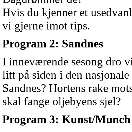
Hvis du kjenner et usedvanl
vi gjerne imot tips.
Program 2: Sandnes
I inneværende sesong dro vi
litt på siden i den nasjona
Sandnes? Hortens rake mot
skal fange oljebyens sjel?
Program 3: Kunst/Munch