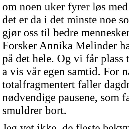
om noen uker fyrer løs med
det er da i det minste noe 
gjør oss til bedre menneske
Forsker Annika Melinder har
på det hele. Og vi får plas
a vis vår egen samtid. For n
totalfragmentert faller dag
nødvendige pausene, som fak
smuldrer bort.
Jeg vet ikke, de fleste beky