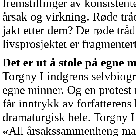
fremstillinger av konsisten
årsak og virkning. Røde trå
jakt etter dem? De røde tråd
livsprosjektet er fragmenter
Det er ut å stole på egne m
Torgny Lindgrens selvbiograf
egne minner. Og en protest 
får inntrykk av forfatterens
dramaturgisk hele. Torgny Li
«All årsakssammenheng mang