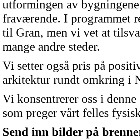
utformingen av bygningene 
fraværende. I programmet re
til Gran, men vi vet at tils
mange andre steder.
Vi setter også pris på posit
arkitektur rundt omkring i 
Vi konsentrerer oss i denn
som preger vårt felles fysis
Send inn bilder på brenn