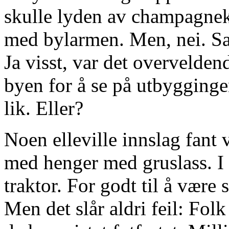
skulle lyden av champagnek
med bylarmen. Men, nei. Sa
Ja visst, var det overvelden
byen for å se på utbygginge
lik. Eller?
Noen elleville innslag fant
med henger med gruslass. I
traktor. For godt til å være s
Men det slår aldri feil: Folk