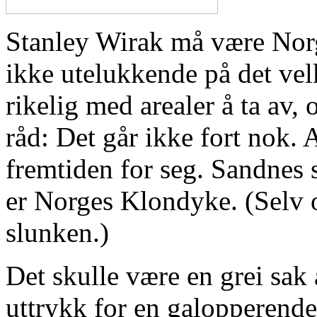
Stanley Wirak må være Norg
ikke utelukkende på det ve
rikelig med arealer å ta av,
råd: Det går ikke fort nok. 
fremtiden for seg. Sandnes 
er Norges Klondyke. (Selv
slunken.)
Det skulle være en grei sak 
uttrykk for en galopperende