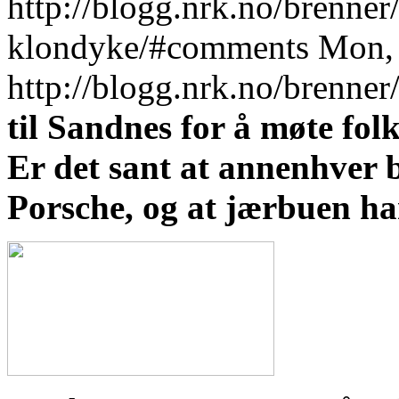
http://blogg.nrk.no/brenne
klondyke/#comments
Mon, 
http://blogg.nrk.no/brenne
til Sandnes for å møte folk
Er det sant at annenhver b
Porsche, og at jærbuen har