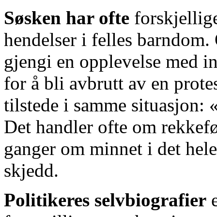
Søsken har ofte
forskjellig
hendelser i felles barndom. 
gjengi en opplevelse med in
for å bli avbrutt av en prote
tilstede i samme situasjon: 
Det handler ofte om rekkef
ganger om minnet i det hele
skjedd.
Politikeres selvbiografier
e