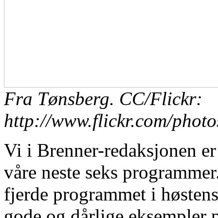
Fra Tønsberg. CC/Flickr:
http://www.flickr.com/phot
Vi i Brenner-redaksjonen er
våre neste seks programmer
fjerde programmet i høsten
gode og dårlige eksempler p