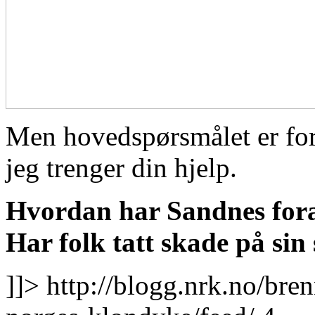
Men hovedspørsmålet er fore
jeg trenger din hjelp.
Hvordan har Sandnes fora
Har folk tatt skade på si
]]>
http://blogg.nrk.no/bre