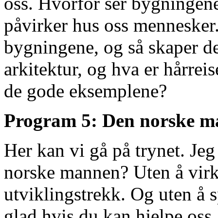
oss. Hvorfor ser bygningen
påvirker hus oss mennesker. 
bygningene, og så skaper de
arkitektur, og hva er hårrei
de gode eksemplene?
Program 5: Den norske 
Her kan vi gå på trynet. Je
norske mannen? Uten å virke 
utviklingstrekk. Og uten å s
glad hvis du kan hjelpe oss