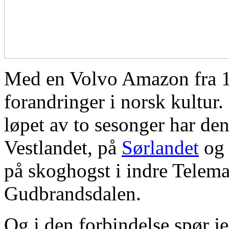
Med en Volvo Amazon fra 1
forandringer i norsk kultur. 
løpet av to sesonger har de
Vestlandet, på
Sørlandet
og 
på skoghogst i indre Telemar
Gudbrandsdalen.
Og i den forbindelse spør j