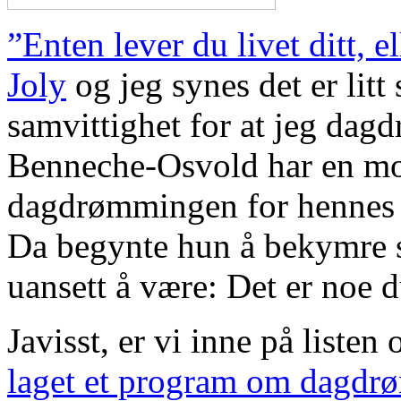
”Enten lever du livet ditt, 
Joly
og jeg synes det er litt 
samvittighet for at jeg dag
Benneche-Osvold har en mo
dagdrømmingen for hennes de
Da begynte hun å bekymre s
uansett å være: Det er noe 
Javisst, er vi inne på liste
laget et program om dagdr