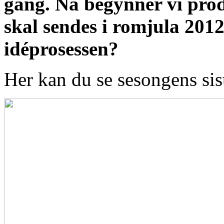
gang. Nå begynner vi prod
skal sendes i romjula 2012
idéprosessen?
Her kan du se sesongens sis