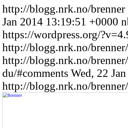
http://blogg.nrk.no/brenner
Jan 2014 13:19:51 +0000
n
https://wordpress.org/?v=4.
http://blogg.nrk.no/brenne
http://blogg.nrk.no/brenne
du/#comments
Wed, 22 Jan
http://blogg.nrk.no/brenne