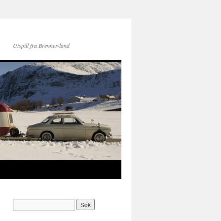
Utspill fra Brenner-land