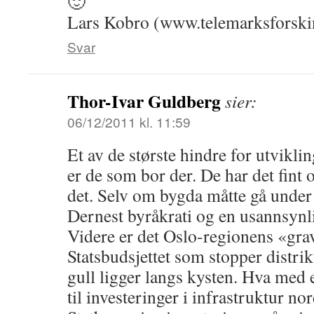
🙂
Lars Kobro (www.telemarksforski
Svar
Thor-Ivar Guldberg
sier:
06/12/2011 kl. 11:59
Et av de største hindre for utviklin
er de som bor der. De har det fint o
det. Selv om bygda måtte gå under 
Dernest byråkrati og en usannsynl
Videre er det Oslo-regionens «grav
Statsbudsjettet som stopper distrik
gull ligger langs kysten. Hva med 
til investeringer i infrastruktur no