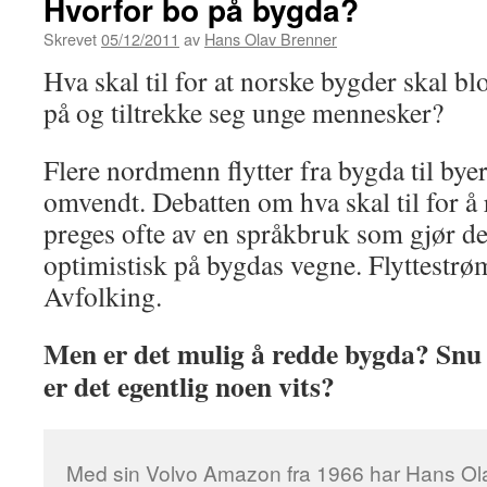
Hvorfor bo på bygda?
Skrevet
05/12/2011
av
Hans Olav Brenner
Hva skal til for at norske bygder skal b
på og tiltrekke seg unge mennesker?
Flere nordmenn flytter fra bygda til byer
omvendt. Debatten om hva skal til for 
preges ofte av en språkbruk som gjør d
optimistisk på bygdas vegne. Flyttestrø
Avfolking.
Men er det mulig å redde bygda? Snu
er det egentlig noen vits?
Med sin Volvo Amazon fra 1966 har Hans Ola