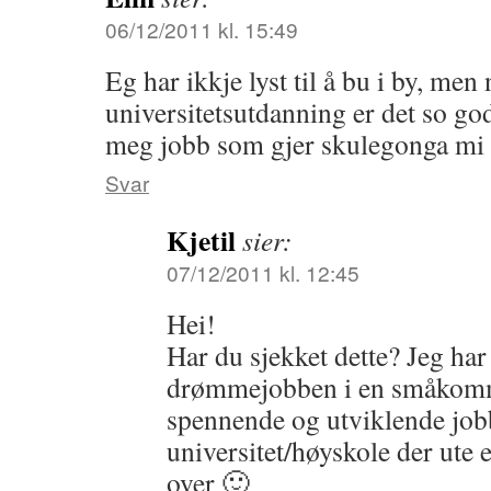
06/12/2011 kl. 15:49
Eg har ikkje lyst til å bu i by, me
universitetsutdanning er det so go
meg jobb som gjer skulegonga mi v
Svar
Kjetil
sier:
07/12/2011 kl. 12:45
Hei!
Har du sjekket dette? Jeg har
drømmejobben i en småkommu
spennende og utviklende job
universitet/høyskole der ute e
over 🙂