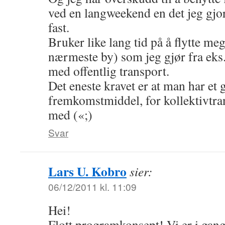
ved en langweekend en det jeg gjo
fast.
Bruker like lang tid på å flytte meg
nærmeste by) som jeg gjør fra eks.
med offentlig transport.
Det eneste kravet er at man har et g
fremkomstmiddel, for kollektivtran
med («;)
Svar
Lars U. Kobro
sier:
06/12/2011 kl. 11:09
Hei!
Flott programkonsept! Vi er i gan