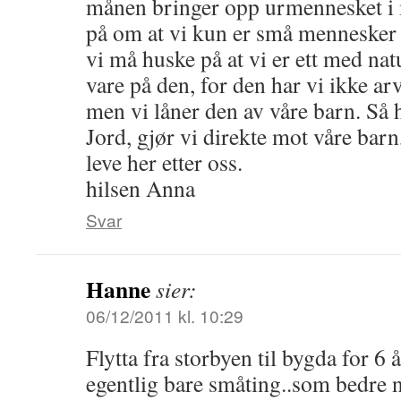
månen bringer opp urmennesket i
på om at vi kun er små mennesker 
vi må huske på at vi er ett med nat
vare på den, for den har vi ikke arv
men vi låner den av våre barn. Så
Jord, gjør vi direkte mot våre barn
leve her etter oss.
hilsen Anna
Svar
Hanne
sier:
06/12/2011 kl. 10:29
Flytta fra storbyen til bygda for 6 
egentlig bare småting..som bedre 