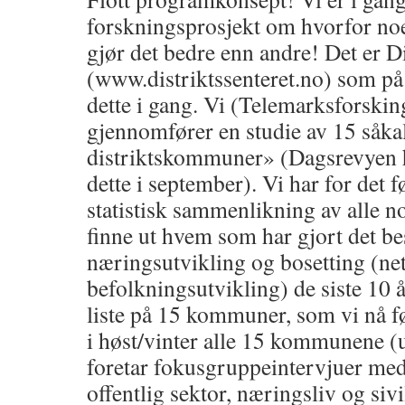
forskningsprosjekt om hvorfor no
gjør det bedre enn andre! Det er Di
(www.distriktssenteret.no) som på
dette i gang. Vi (Telemarksforskin
gjennomfører en studie av 15 såka
distriktskommuner» (Dagsrevyen 
dette i september). Vi har for det f
statistisk sammenlikning av alle 
finne ut hvem som har gjort det bes
næringsutvikling og bosetting (ne
befolkningsutvikling) de siste 10 å
liste på 15 kommuner, som vi nå f
i høst/vinter alle 15 kommunene 
foretar fokusgruppeintervjuer med
offentlig sektor, næringsliv og siv