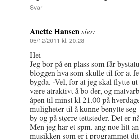
Svar
Anette Hansen
sier:
05/12/2011 kl. 20:28
Hei
Jeg bor på en plass som får bystat
bloggen hva som skulle til for at fek
bygda. -Vel, for at jeg skal flytte 
være atraktivt å bo der, og matva
åpen til minst kl 21.00 på hverdag
muligheter til å kunne benytte seg 
by og på større tettsteder. Det er 
Men jeg har et spm. ang noe litt a
musikken som er i programmet dit