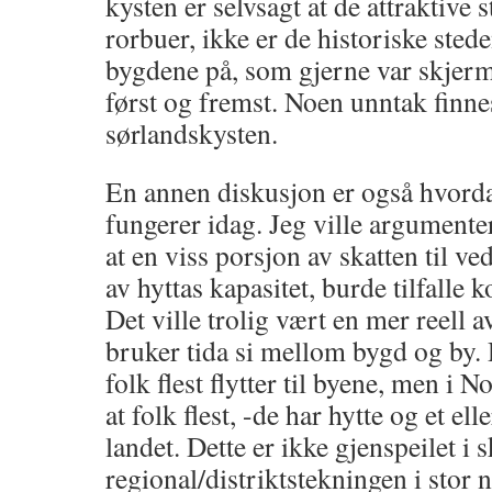
kysten er selvsagt at de attraktive 
rorbuer, ikke er de historiske sted
bygdene på, som gjerne var skjerm
først og fremst. Noen unntak finne
sørlandskysten.
En annen diskusjon er også hvord
fungerer idag. Jeg ville argumenter
at en viss porsjon av skatten til
av hyttas kapasitet, burde tilfalle
Det ville trolig vært en mer reell a
bruker tida si mellom bygd og by. 
folk flest flytter til byene, men i N
at folk flest, -de har hytte og et ell
landet. Dette er ikke gjenspeilet i s
regional/distriktstekningen i stor 