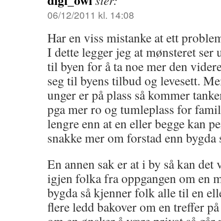
digi_owl
sier:
06/12/2011 kl. 14:08
Har en viss mistanke at ett problem
I dette legger jeg at mønsteret ser ut
til byen for å ta noe mer den vide
seg til byens tilbud og levesett. M
unger er på plass så kommer tanken
pga mer ro og tumleplass for famil
lengre enn at en eller begge kan pe
snakke mer om forstad enn bygda 
En annen sak er at i by så kan det
igjen folka fra oppgangen om en m
bygda så kjenner folk alle til en el
flere ledd bakover om en treffer på