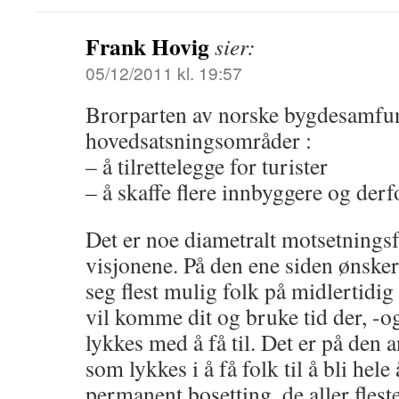
Frank Hovig
sier:
05/12/2011 kl. 19:57
Brorparten av norske bygdesamfun
hovedsatsningsområder :
– å tilrettelegge for turister
– å skaffe flere innbyggere og derf
Det er noe diametralt motsetningsfy
visjonene. På den ene siden ønsker
seg flest mulig folk på midlertidig 
vil komme dit og bruke tid der, -
lykkes med å få til. Det er på den 
som lykkes i å få folk til å bli hele 
permanent bosetting, de aller flest