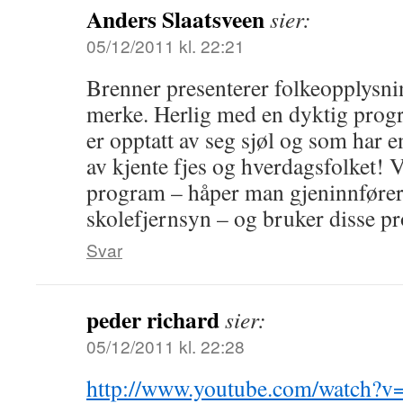
Anders Slaatsveen
sier:
05/12/2011 kl. 22:21
Brenner presenterer folkeopplysn
merke. Herlig med en dyktig prog
er opptatt av seg sjøl og som har 
av kjente fjes og hverdagsfolket! 
program – håper man gjeninnfører
skolefjernsyn – og bruker disse 
Svar
peder richard
sier:
05/12/2011 kl. 22:28
http://www.youtube.com/watch?v