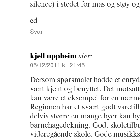
silence) i stedet for mas og støy o
ed
Svar
kjell uppheim
sier:
05/12/2011 kl. 21:45
Dersom spørsmålet hadde et entydi
vært kjent og benyttet. Det motsatte
kan være et eksempel for en nærme
Regionen har et svært godt varetil
delvis større en mange byer kan b
barnehagedekning. Godt skoletilbu
videregående skole. Gode musikksk