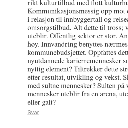
rikt kulturtilbud med flott kulturh
Kommunikasjonsmessig opp mot det
i relasjon til innbyggertall og reis
omsorgstilbud. Alt dette til tross;
uteblir. Offentlig sektor er stor. 
høy. Innvandring benyttes nærmest 
kommunebudsjettet. Oppfattes det
nyutdannede karierremennesker s
nyttig element? Tiltrekker dette s
etter resultat, utvikling og vekst.
med sultne mennesker? Sulten på v
mennesker uteblir fra en arena, ute
eller galt?
Svar