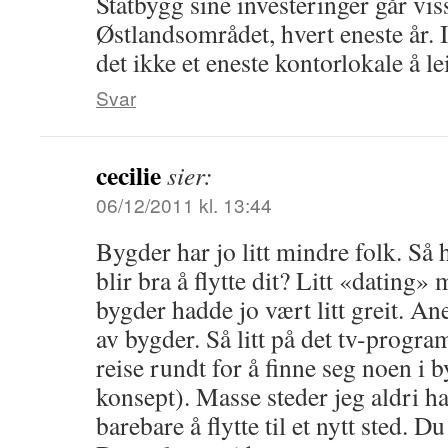
Statbygg sine investeringer går vis
Østlandsområdet, hvert eneste år.
det ikke et eneste kontorlokale å le
Svar
cecilie
sier:
06/12/2011 kl. 13:44
Bygder har jo litt mindre folk. Så
blir bra å flytte dit? Litt «dating» 
bygder hadde jo vært litt greit. An
av bygder. Så litt på det tv-prog
reise rundt for å finne seg noen i
konsept). Masse steder jeg aldri h
barebare å flytte til et nytt sted. 