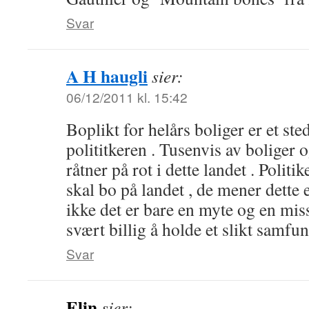
Svar
A H haugli
sier:
06/12/2011 kl. 15:42
Boplikt for helårs boliger er et sted
polititkeren . Tusenvis av boliger
råtner på rot i dette landet . Politik
skal bo på landet , de mener dette e
ikke det er bare en myte og en miss
svært billig å holde et slikt samfun
Svar
Elin
sier: