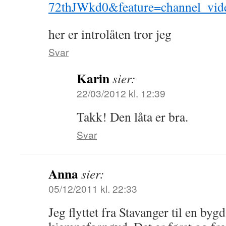
72thJWkd0&feature=channel_vide
her er introlåten tror jeg
Svar
Karin
sier:
22/03/2012 kl. 12:39
Takk! Den låta er bra.
Svar
Anna
sier:
05/12/2011 kl. 22:33
Jeg flyttet fra Stavanger til en byg