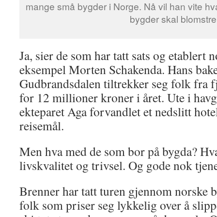
mange små bygder i Norge. Nå vil han vite hva 
bygder skal blomstre
Ja, sier de som har tatt sats og etablert 
eksempel Morten Schakenda. Hans bake
Gudbrandsdalen tiltrekker seg folk fra 
for 12 millioner kroner i året. Ute i hav
ekteparet Aga forvandlet et nedslitt hotell
reisemål.
Men hva med de som bor på bygda? Hva s
livskvalitet og trivsel. Og gode nok tjen
Brenner har tatt turen gjennom norske
folk som priser seg lykkelig over å slip