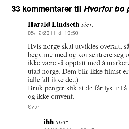
33 kommentarer til
Hvorfor bo 
Harald Lindseth
sier:
05/12/2011 kl. 19:50
Hvis norge skal utvikles overalt, s
begynne med og konsentrere seg om
ikke være så opptatt med å marker
utad norge. Dem blir ikke filmstjer
iallefall ikke det.)
Bruk penger slik at de får lyst til 
og ikke omvent.
Svar
ihh
sier: