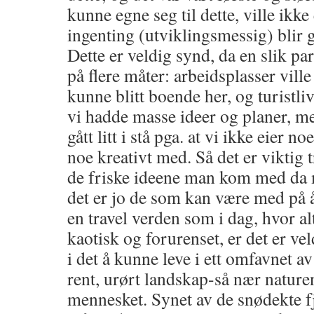
kunne egne seg til dette, ville ikke
ingenting (utviklingsmessig) blir 
Dette er veldig synd, da en slik par
på flere måter: arbeidsplasser ville
kunne blitt boende her, og turistliv
vi hadde masse ideer og planer, m
gått litt i stå pga. at vi ikke eier n
noe kreativt med. Så det er viktig 
de friske ideene man kom med da ma
det er jo de som kan være med på å
en travel verden som i dag, hvor al
kaotisk og forurenset, er det er vel
i det å kunne leve i ett omfavnet av 
rent, urørt landskap-så nær nature
mennesket. Synet av de snødekte f