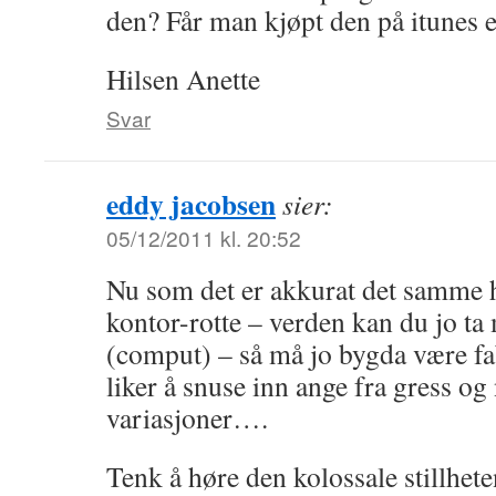
den? Får man kjøpt den på itunes e
Hilsen Anette
Svar
eddy jacobsen
sier:
05/12/2011 kl. 20:52
Nu som det er akkurat det samme h
kontor-rotte – verden kan du jo ta
(comput) – så må jo bygda være f
liker å snuse inn ange fra gress og 
variasjoner….
Tenk å høre den kolossale stillhet