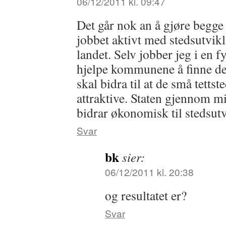
06/12/2011 kl. 09:47
Det går nok an å gjøre begge 
jobbet aktivt med stedsutvik
landet. Selv jobber jeg i en
hjelpe kommunene å finne de
skal bidra til at de små tettst
attraktive. Staten gjennom m
bidrar økonomisk til stedsutv
Svar
bk
sier:
06/12/2011 kl. 20:38
og resultatet er?
Svar