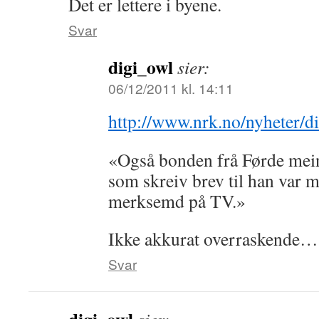
Det er lettere i byene.
Svar
digi_owl
sier:
06/12/2011 kl. 14:11
http://www.nrk.no/nyheter/d
«Også bonden frå Førde mei
som skreiv brev til han var me
merksemd på TV.»
Ikke akkurat overraskende…
Svar