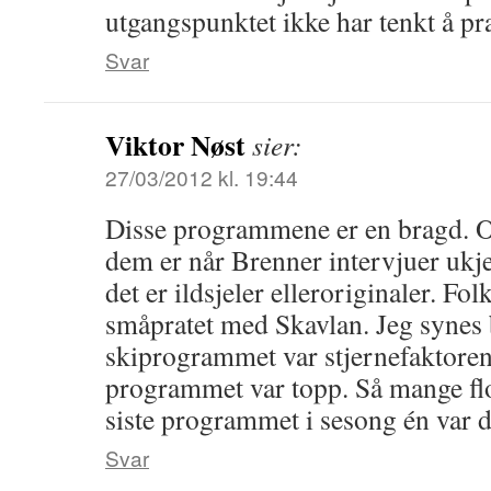
utgangspunktet ikke har tenkt å pr
Svar
Viktor Nøst
sier:
27/03/2012 kl. 19:44
Disse programmene er en bragd. Og
dem er når Brenner intervjuer ukj
det er ildsjeler elleroriginaler. Fo
småpratet med Skavlan. Jeg synes b
skiprogrammet var stjernefaktoren
programmet var topp. Så mange fl
siste programmet i sesong én var d
Svar