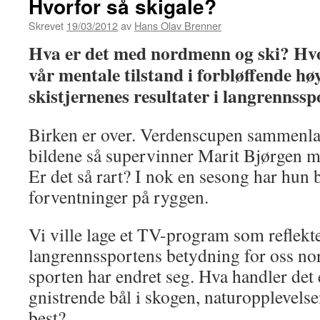
Hvorfor så skigale?
Skrevet
19/03/2012
av
Hans Olav Brenner
Hva er det med nordmenn og ski? Hv
vår mentale tilstand i forbløffende h
skistjernenes resultater i langrennssp
Birken er over. Verdenscupen sammenlag
bildene så supervinner Marit Bjørgen me
Er det så rart? I nok en sesong har hun 
forventninger på ryggen.
Vi ville lage et TV-program som reflekt
langrennssportens betydning for oss n
sporten har endret seg. Hva handler det
gnistrende bål i skogen, naturopplevelse
best?