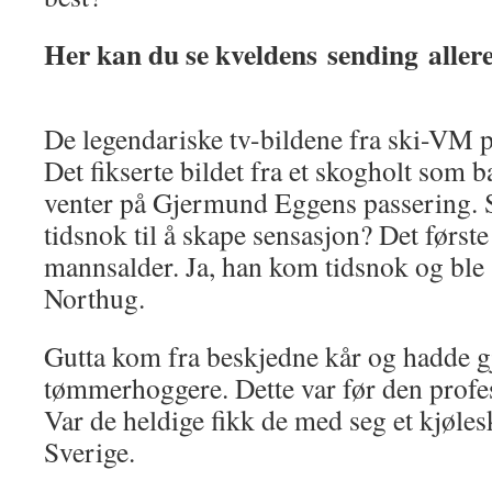
Her kan du se kveldens sending aller
De legendariske tv-bildene fra ski-VM
Det fikserte bildet fra et skogholt som b
venter på Gjermund Eggens passering. 
tidsnok til å skape sensasjon? Det første 
mannsalder. Ja, han kom tidsnok og ble s
Northug.
Gutta kom fra beskjedne kår og hadde g
tømmerhoggere. Dette var før den profesj
Var de heldige fikk de med seg et kjøles
Sverige.