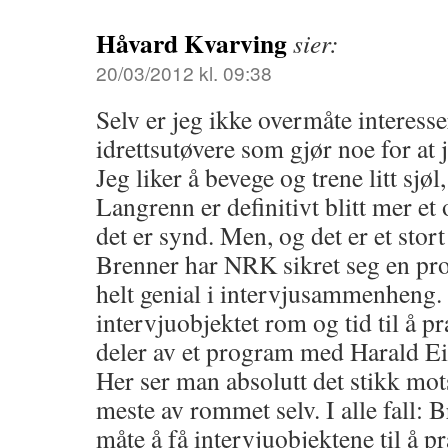
Håvard Kvarving
sier:
20/03/2012 kl. 09:38
Selv er jeg ikke overmåte interessert
idrettsutøvere som gjør noe for at j
Jeg liker å bevege og trene litt sjøl
Langrenn er definitivt blitt mer e
det er synd. Men, og det er et st
Brenner har NRK sikret seg en pr
helt genial i intervjusammenheng.
intervjuobjektet rom og tid til å pra
deler av et program med Harald E
Her ser man absolutt det stikk mots
meste av rommet selv. I alle fall: 
måte å få intervjuobjektene til å pr