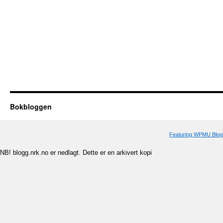
Bokbloggen
Featuring WPMU Blogl
NB! blogg.nrk.no er nedlagt. Dette er en arkivert kopi