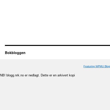
Bokbloggen
Featuring WPMU Blogl
NB! blogg.nrk.no er nedlagt. Dette er en arkivert kopi