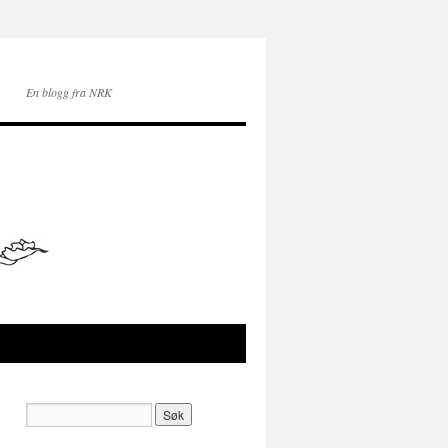
En blogg fra NRK