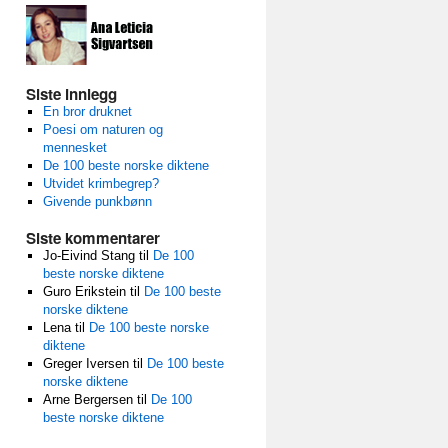
Siste innlegg
En bror druknet
Poesi om naturen og
mennesket
De 100 beste norske diktene
Utvidet krimbegrep?
Givende punkbønn
Siste kommentarer
Jo-Eivind Stang
til
De 100
beste norske diktene
Guro Erikstein
til
De 100 beste
norske diktene
Lena
til
De 100 beste norske
diktene
Greger Iversen
til
De 100 beste
norske diktene
Arne Bergersen
til
De 100
beste norske diktene