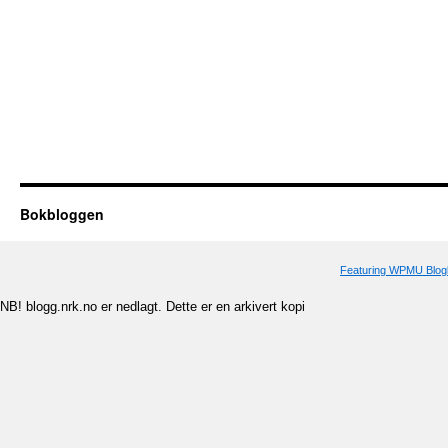
Bokbloggen
Featuring WPMU Blogl
NB! blogg.nrk.no er nedlagt. Dette er en arkivert kopi