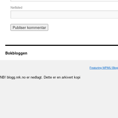
Nettsted
Bokbloggen
Featuring WPMU Blogl
NB! blogg.nrk.no er nedlagt. Dette er en arkivert kopi