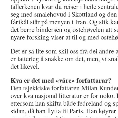
tallerkenen kvar du reiser i heile sentral
seg med smalehovud i Skottland og den 
fårikål står på menyen i Iran. Og slik kan 
det berre bindersen og ostehøvelen att 
nyare forsking viser at til og med ostehø
Det er så lite som skil oss frå dei andre
er latterleg å snakke om det, men, vi s
det likevel.
Kva er det med «våre» forfattarar?
Den tsjekkiske forfattaren Milan Kunde
over kva nasjonal litteratur er for noko. 
ettersom han skifta både fedreland og spr
sidan, då han flytta til Paris. Han køyrer