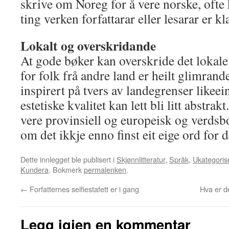
skrive om Noreg for å vere norske, ofte 
ting verken forfattarar eller lesarar er kl
Lokalt og overskridande
At gode bøker kan overskride det lokale
for folk frå andre land er heilt glimrande
inspirert på tvers av landegrenser like
estetiske kvalitet kan lett bli litt abstrak
vere provinsiell og europeisk og verdsbo
om det ikkje enno finst eit eige ord for 
Dette innlegget ble publisert i
Skjønnlitteratur
,
Språk
,
Ukategoris
Kundera
. Bokmerk
permalenken
.
←
Forfatternes selfiestafett er i gang
Hva er d
Legg igjen en kommentar