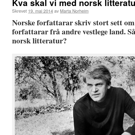
Kva skal vi med norsk litterat
Skrevet
19. mai 2014
av
Marta Norheim
Norske forfattarar skriv stort sett o
forfattarar frå andre vestlege land. S
norsk litteratur?