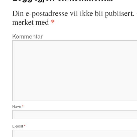
Din e-postadresse vil ikke bli publisert.
*
merket med
Kommentar
Navn
*
E-post
*