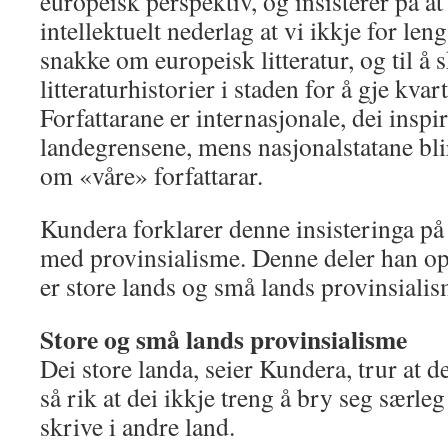
europeisk perspektiv, og insisterer på at 
intellektuelt nederlag at vi ikkje for lengs
snakke om europeisk litteratur, og til å 
litteraturhistorier i staden for å gje kvart
Forfattarane er internasjonale, dei inspi
landegrensene, mens nasjonalstatane blir
om «våre» forfattarar.
Kundera forklarer denne insisteringa på 
med provinsialisme. Denne deler han opp
er store lands og små lands provinsialis
Store og små lands provinsialisme
Dei store landa, seier Kundera, trur at de
så rik at dei ikkje treng å bry seg særl
skrive i andre land.