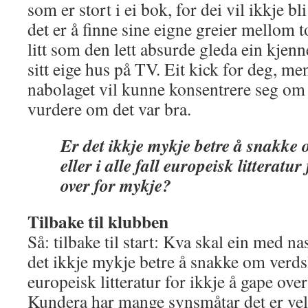
som er stort i ei bok, for dei vil ikkje b
det er å finne sine eigne greier mellom t
litt som den lett absurde gleda ein kjenn
sitt eige hus på TV. Eit kick for deg, m
nabolaget vil kunne konsentrere seg om
vurdere om det var bra.
Er det ikkje mykje betre å snakke 
eller i alle fall europeisk litteratur
over for mykje?
Tilbake til klubben
Så: tilbake til start: Kva skal ein med na
det ikkje mykje betre å snakke om verdslit
europeisk litteratur for ikkje å gape ov
Kundera har mange synsmåtar det er vel 