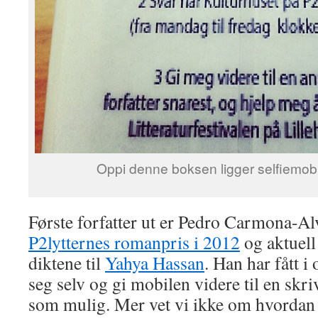
Oppi denne boksen ligger selfiemobile
Første forfatter ut er Pedro Carmona-Al
P2lytternes romanpris i 2012
og aktuell
diktene til
Yahya Hassan
. Han har fått i
seg selv og gi mobilen videre til en skri
som mulig. Mer vet vi ikke om hvordan d