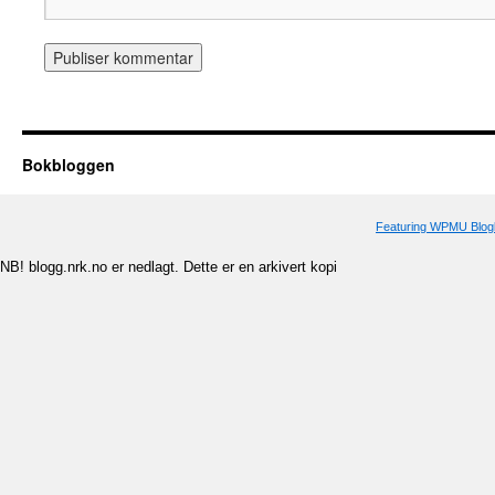
Bokbloggen
Featuring WPMU Blogl
NB! blogg.nrk.no er nedlagt. Dette er en arkivert kopi