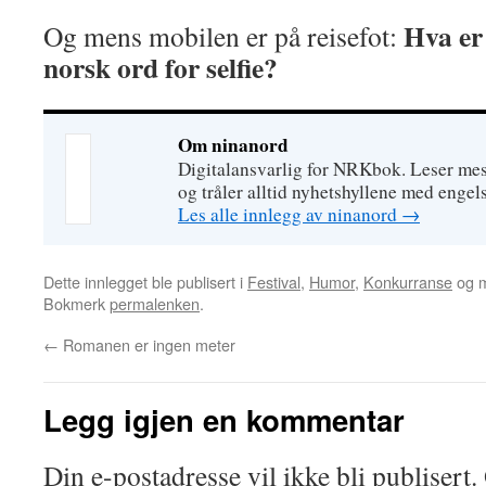
Hva er 
Og mens mobilen er på reisefot:
norsk ord for selfie?
Om ninanord
Digitalansvarlig for NRKbok. Leser mest
og tråler alltid nyhetshyllene med engels
Les alle innlegg av ninanord
→
Dette innlegget ble publisert i
Festival
,
Humor
,
Konkurranse
og 
Bokmerk
permalenken
.
←
Romanen er ingen meter
Legg igjen en kommentar
Din e-postadresse vil ikke bli publisert.