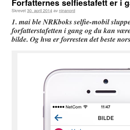
Forfatternes selfiestafett er i 
Skrevet
30. april 2014
av
ninanord
1. mai ble NRKboks selfie-mobil sluppet
forfatterstafetten i gang og du kan vær
bilde. Og hva er forresten det beste nor