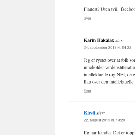
Flauest? Uten tvil.. faceb
Svar
Karin Hakalax
sier:
24. september 2013 kl. 04:22
Jeg er rystet over at folk 
inneholder verdenslitteratu
intellektuelle (og NEI, de 
flau over den intellektuelle 
Svar
Kirsti
sier:
22. august 2013 kl. 19:20
Eg har Kindle. Det er topp,