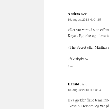
Anders
sier:
19. august 2013 kl. 01:15
«Det var verre å sitte off
Keyes. Eg følte eg utlevert
«The Secret eller Märthas 
«faktabøker»
Svar
Harald
sier:
18. august 2013 kl. 23:24
Hva gjelder flaue tema inn
likestilt? Dersom jeg var p