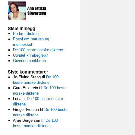
Siste innlegg
En bror druknet
Poesi om naturen og
mennesket
De 100 beste norske diktene
Utvidet krimbegrep?
Givende punkbønn
Siste kommentarer
Jo-Eivind Stang
til
De 100
beste norske diktene
Guro Erikstein
til
De 100 beste
norske diktene
Lena
til
De 100 beste norske
diktene
Greger Iversen
til
De 100 beste
norske diktene
Arne Bergersen
til
De 100
beste norske diktene