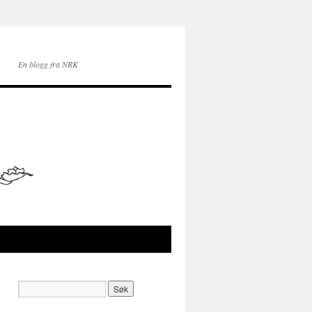
En blogg fra NRK