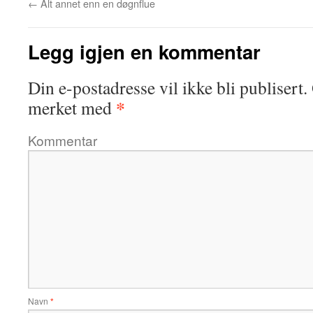
←
Alt annet enn en døgnflue
Legg igjen en kommentar
Din e-postadresse vil ikke bli publisert.
*
merket med
Kommentar
Navn
*