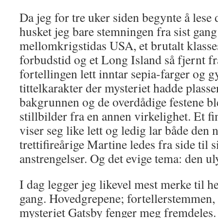
Da jeg for tre uker siden begynte å lese
husket jeg bare stemningen fra sist gang:
mellomkrigstidas USA, et brutalt klass
forbudstid og et Long Island så fjernt fra
fortellingen lett inntar sepia-farger og 
tittelkarakter der mysteriet hadde plasse
bakgrunnen og de overdådige festene bl
stillbilder fra en annen virkelighet. Et f
viser seg like lett og ledig lar både den 
trettifireårige Martine ledes fra side til
anstrengelser. Og det evige tema: den ul
I dag legger jeg likevel mest merke til h
gang. Hovedgrepene; fortellerstemmen,
mysteriet Gatsby fenger meg fremdeles.