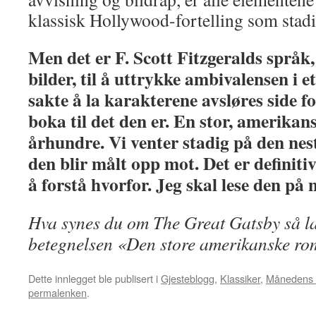
klassisk Hollywood-fortelling som stadi
Men det er F. Scott Fitzgeralds språk,
bilder, til å uttrykke ambivalensen i e
sakte å la karakterene avsløres side f
boka til det den er. En stor, amerikan
århundre. Vi venter stadig på den nest
den blir målt opp mot. Det er definitiv
å forstå hvorfor. Jeg skal lese den på 
Hva synes du om The Great Gatsby så l
betegnelsen «Den store amerikanske r
Dette innlegget ble publisert i
Gjesteblogg
,
Klassiker
,
Månedens 
permalenken
.