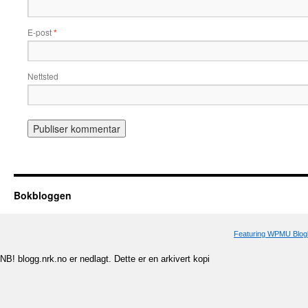
E-post
*
Nettsted
Bokbloggen
Featuring WPMU Blogl
NB! blogg.nrk.no er nedlagt. Dette er en arkivert kopi