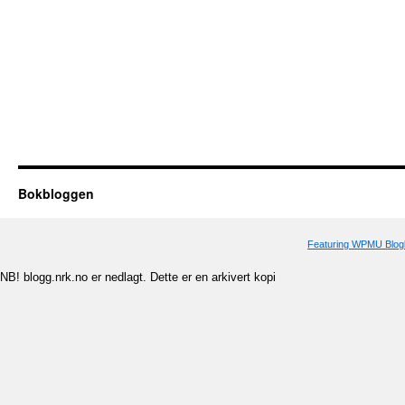
Bokbloggen
Featuring WPMU Blogl
NB! blogg.nrk.no er nedlagt. Dette er en arkivert kopi