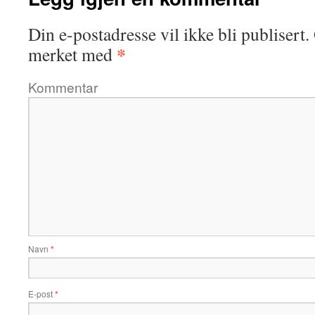
Din e-postadresse vil ikke bli publisert.
*
merket med
Kommentar
Navn
*
E-post
*