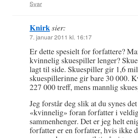
Svar
Knirk
sier:
7. januar 2011 kl. 16:17
Er dette spesielt for forfattere? Ma
kvinnelig skuespiller lenger? Skue
lagt til side. Skuespiller gir 1,6 m
skuespillerinne gir bare 30 000. K
227 000 treff, mens mannlig skuesp
Jeg forstår deg slik at du synes d
«kvinnelig» foran forfatter i veld
sammenhenger. Det er jeg helt eni
forfatter er en forfatter, hvis ikke d