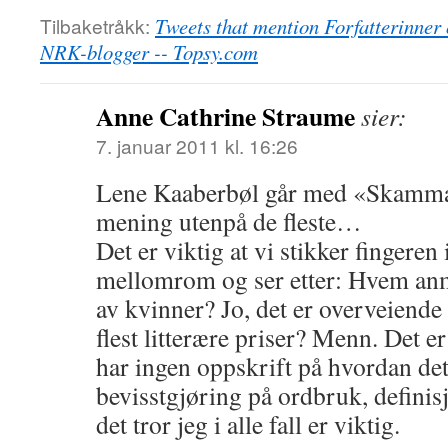
Tilbaketråkk:
Tweets that mention Forfatterinner 
NRK-blogger -- Topsy.com
Anne Cathrine Straume
sier:
7. januar 2011 kl. 16:26
Lene Kaaberbøl går med «Skammar
mening utenpå de fleste…
Det er viktig at vi stikker fingeren
mellomrom og ser etter: Hvem anm
av kvinner? Jo, det er overveiende
flest litterære priser? Menn. Det er 
har ingen oppskrift på hvordan de
bevisstgjøring på ordbruk, defini
det tror jeg i alle fall er viktig.