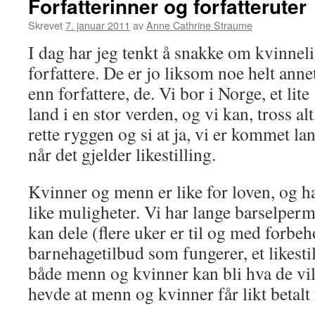
Forfatterinner og forfatteruter
Skrevet
7. januar 2011
av
Anne Cathrine Straume
I dag har jeg tenkt å snakke om kvinnel
forfattere. De er jo liksom noe helt anne
enn forfattere, de. Vi bor i Norge, et lite
land i en stor verden, og vi kan, tross alt
rette ryggen og si at ja, vi er kommet la
når det gjelder likestilling.
Kvinner og menn er like for loven, og h
like muligheter. Vi har lange barselperm
kan dele (flere uker er til og med forbeho
barnehagetilbud som fungerer, et likest
både menn og kvinner kan bli hva de vil
hevde at menn og kvinner får likt betalt f