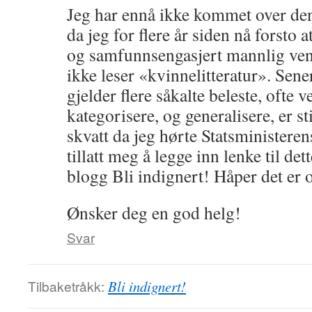
Jeg har ennå ikke kommet over den 
da jeg for flere år siden nå forsto a
og samfunnsengasjert mannlig venn
ikke leser «kvinnelitteratur». Sener
gjelder flere såkalte beleste, ofte
kategorisere, og generalisere, er s
skvatt da jeg hørte Statsministerens
tillatt meg å legge inn lenke til det
blogg Bli indignert! Håper det er 
Ønsker deg en god helg!
Svar
Tilbaketråkk:
Bli indignert!