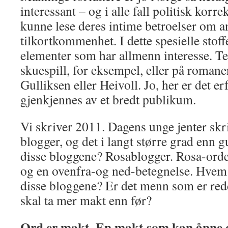
interessant – og i alle fall politisk korre
kunne lese deres intime betroelser om an
tilkortkommenhet. I dette spesielle stoff
elementer som har allmenn interesse. T
skuespill, for eksempel, eller på romane
Gulliksen eller Heivoll. Jo, her er det e
gjenkjennes av et bredt publikum.
Vi skriver 2011. Dagens unge jenter skr
blogger, og det i langt større grad enn g
disse bloggene? Rosablogger. Rosa-ordet
og en ovenfra-og ned-betegnelse. Hvem 
disse bloggene? Er det menn som er redd
skal ta mer makt enn før?
Ord er makt. En makt som kan åpne og