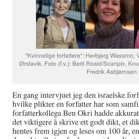
"Kvinnelige forfattere": Herbjørg Wassmo, 
Ørstavik. Foto (f.v.): Berit Roald/Scanpix, K
Fredrik Asbjørnsen
En gang intervjuet jeg den israelske f
hvilke plikter en forfatter har som sam
forfatterkollega Ben Okri hadde akkurat 
det viktigere å skrive ett godt dikt, et d
hentes frem igjen og leses om 100 år, en