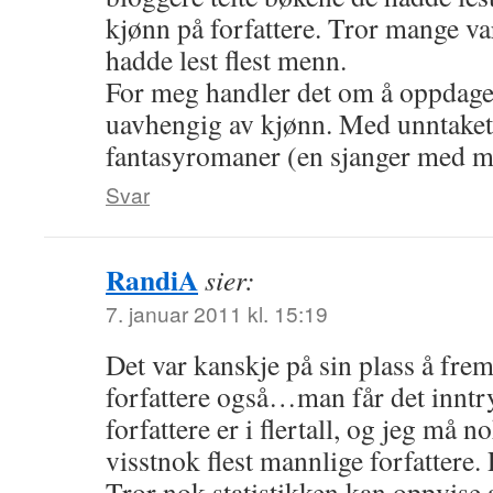
kjønn på forfattere. Tror mange va
hadde lest flest menn.
For meg handler det om å oppdage 
uavhengig av kjønn. Med unntaket
fantasyromaner (en sjanger med m
Svar
RandiA
sier:
7. januar 2011 kl. 15:19
Det var kanskje på sin plass å fre
forfattere også…man får det inntr
forfattere er i flertall, og jeg må n
visstnok flest mannlige forfattere.
Tror nok statistikken kan oppvise a