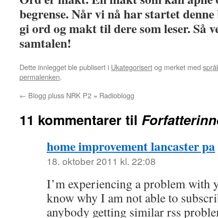
begrense. Når vi nå har startet denne 
gi ord og makt til dere som leser. Så 
samtalen!
Dette innlegget ble publisert i
Ukategorisert
og merket med
språk
permalenken
.
←
Blogg pluss NRK P2 = Radioblogg
11 kommentarer til
Forfatterinn
home improvement lancaster pa
18. oktober 2011 kl. 22:08
I’m experiencing a problem with y
know why I am not able to subscribe
anybody getting similar rss prob