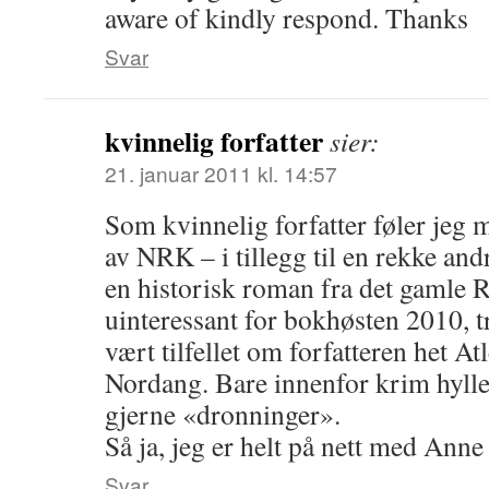
aware of kindly respond. Thanks
Svar
kvinnelig forfatter
sier:
21. januar 2011 kl. 14:57
Som kvinnelig forfatter føler jeg 
av NRK – i tillegg til en rekke and
en historisk roman fra det gamle 
uinteressant for bokhøsten 2010, tr
vært tilfellet om forfatteren het A
Nordang. Bare innenfor krim hylle
gjerne «dronninger».
Så ja, jeg er helt på nett med Ann
Svar