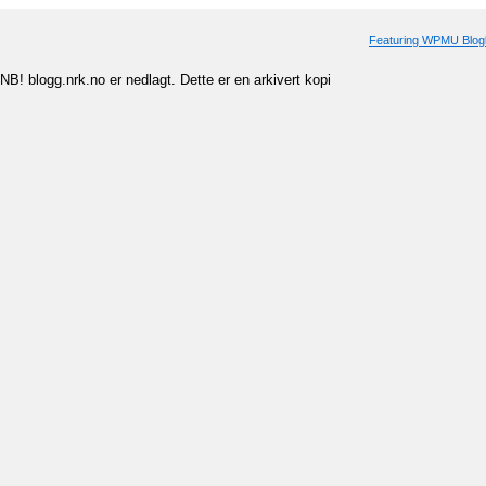
Featuring WPMU Blogl
NB! blogg.nrk.no er nedlagt. Dette er en arkivert kopi