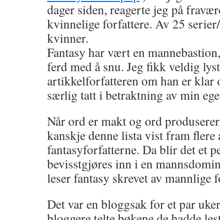
dager siden, reagerte jeg på fravær
kvinnelige forfattere. Av 25 serier/t
kvinner.
Fantasy har vært en mannebastion, 
ferd med å snu. Jeg fikk veldig lyst
artikkelforfatteren om han er klar
særlig tatt i betraktning av min ege
Når ord er makt og ord produserer 
kanskje denne lista vist fram flere
fantasyforfatterne. Da blir det et 
bevisstgjøres inn i en mannsdomin
leser fantasy skrevet av mannlige f
Det var en bloggsak for et par uker
bloggere telte bøkene de hadde lest 