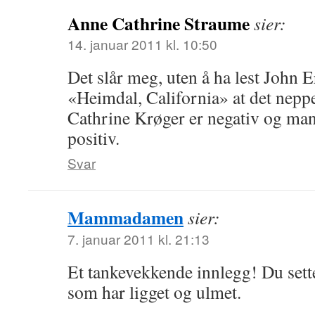
Anne Cathrine Straume
sier:
14. januar 2011 kl. 10:50
Det slår meg, uten å ha lest John 
«Heimdal, California» at det neppe 
Cathrine Krøger er negativ og ma
positiv.
Svar
Mammadamen
sier:
7. januar 2011 kl. 21:13
Et tankevekkende innlegg! Du sette
som har ligget og ulmet.