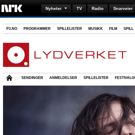
Nyheter
TV
Radio
Snarveier
P3.NO
PROGRAMMER
SPILLELISTER
MUSIKK
FILM
SPILL
SENDINGER
ANMELDELSER
SPILLELISTER
FESTIVALG