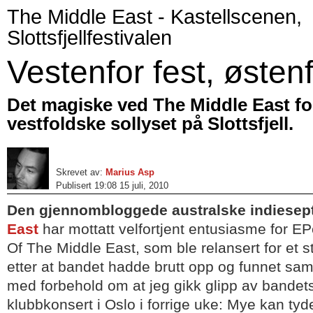
The Middle East - Kastellscenen,
Slottsfjellfestivalen
Vestenfor fest, østenf
Det magiske ved The Middle East for
vestfoldske sollyset på Slottsfjell.
Skrevet av:
Marius Asp
Publisert 19:08 15 juli, 2010
Den gjennombloggede australske indiesep
East
har mottatt velfortjent entusiasme for 
Of The Middle East, som ble relansert for et st
etter at bandet hadde brutt opp og funnet sa
med forbehold om at jeg gikk glipp av bandets
klubbkonsert i Oslo i forrige uke: Mye kan ty