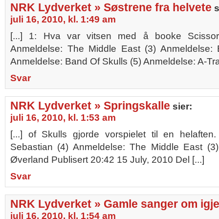
NRK Lydverket » Søstrene fra helvete
s
juli 16, 2010, kl. 1:49 am
[...] 1: Hva var vitsen med å booke Scissor
Anmeldelse: The Middle East (3) Anmeldelse: 
Anmeldelse: Band Of Skulls (5) Anmeldelse: A-Trak 
Svar
NRK Lydverket » Springskalle
sier:
juli 16, 2010, kl. 1:53 am
[...] of Skulls gjorde vorspielet til en helafte
Sebastian (4) Anmeldelse: The Middle East (3
Øverland Publisert 20:42 15 July, 2010 Del [...]
Svar
NRK Lydverket » Gamle sanger om igje
juli 16, 2010, kl. 1:54 am