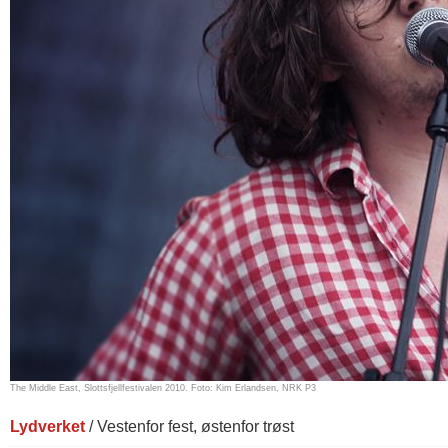
The Middle East, Slottsfjellfestivalen 2010. Foto: Kim Erlandsen, NRK P3
Lydverket
/ Vestenfor fest, østenfor trøst