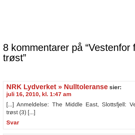
8 kommentarer på “Vestenfor f
trøst”
NRK Lydverket » Nulltoleranse
sier:
juli 16, 2010, kl. 1:47 am
[...] Anmeldelse: The Middle East, Slottsfjell: V
trøst (3) [...]
Svar