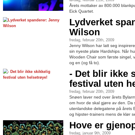
lørdag, februar 21st, 2009
Årets mottaker av 800.000 blankp
Eick Quartet.
Lydverket spa
Wilson
fredag, februar 20th, 2009
Jenny Wilson har latt seg inspire
sin nyeste plate Hardships. Når h
Wooden Chair som første singel, 
og en (og få to).
- Det blir ikke 
festival uten h
fredag, februar 20th, 2009
Snøen laver ned over årets Bylarm
om hvor de skal gjøre av den. Da s
utenlandske delegatene på årets Byl
og hipster-trainers mens de klør se
Hove er gjeno
fredag, januar 9th, 2009