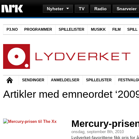
Nyheter
TV
Radio
Snarveier
P3.NO
PROGRAMMER
SPILLELISTER
MUSIKK
FILM
SPILL
SENDINGER
ANMELDELSER
SPILLELISTER
FESTIVALG
Artikler med emneordet ‘2009
Mercury-prisen
onsdag, september 8th, 2010
Lydverket-favorittene fikk pris for 