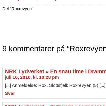
Del "Roxrevyen"
9 kommentarer på “Roxrevyen
NRK Lydverket » En snau time i Dram
juli 16, 2010, kl. 10:28 pm
[...] Anmeldelse: Rox, Slottsfjell: Roxrevyen (5) [...]
Svar