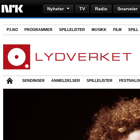
Nyheter
TV
Radio
Snarveier
P3.NO
PROGRAMMER
SPILLELISTER
MUSIKK
FILM
SPILL
SENDINGER
ANMELDELSER
SPILLELISTER
FESTIVALG