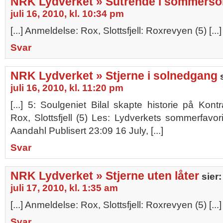
NRK Lydverket » Sutrende i sommerso
juli 16, 2010, kl. 10:34 pm
[...] Anmeldelse: Rox, Slottsfjell: Roxrevyen (5) [...]
Svar
NRK Lydverket » Stjerne i solnedgang
juli 16, 2010, kl. 11:20 pm
[...] 5: Soulgeniet Bilal skapte historie på Kont
Rox, Slottsfjell (5) Les: Lydverkets sommerfavori
Aandahl Publisert 23:09 16 July, [...]
Svar
NRK Lydverket » Stjerne uten låter
sier:
juli 17, 2010, kl. 1:35 am
[...] Anmeldelse: Rox, Slottsfjell: Roxrevyen (5) [...]
Svar