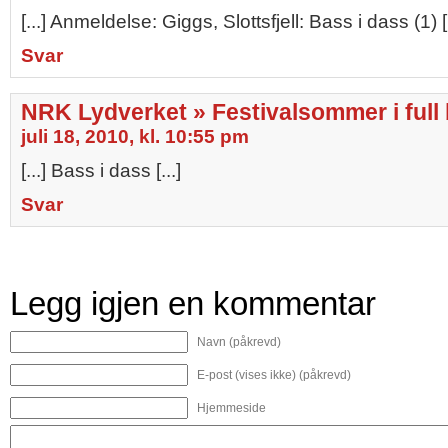
[...] Anmeldelse: Giggs, Slottsfjell: Bass i dass (1) [.
Svar
NRK Lydverket » Festivalsommer i full
juli 18, 2010, kl. 10:55 pm
[...] Bass i dass [...]
Svar
Legg igjen en kommentar
Navn (påkrevd)
E-post (vises ikke) (påkrevd)
Hjemmeside