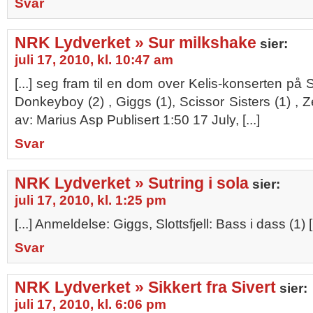
Svar
NRK Lydverket » Sur milkshake
sier:
juli 17, 2010, kl. 10:47 am
[...] seg fram til en dom over Kelis-konserten på Sl
Donkeyboy (2) , Giggs (1), Scissor Sisters (1) , 
av: Marius Asp Publisert 1:50 17 July, [...]
Svar
NRK Lydverket » Sutring i sola
sier:
juli 17, 2010, kl. 1:25 pm
[...] Anmeldelse: Giggs, Slottsfjell: Bass i dass (1) [.
Svar
NRK Lydverket » Sikkert fra Sivert
sier:
juli 17, 2010, kl. 6:06 pm