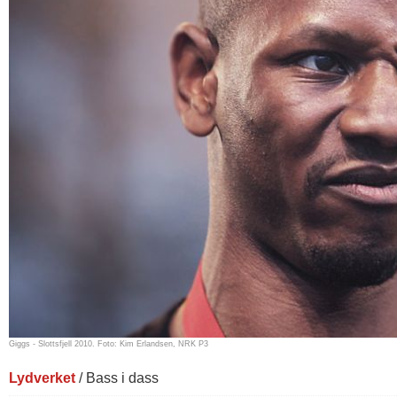
Giggs - Slottsfjell 2010. Foto: Kim Erlandsen, NRK P3
Lydverket
/ Bass i dass