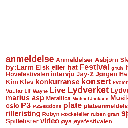
anmeldelse
Anmeldelser
Asbjørn Sl
Festival
by:Larm
Elsk eller hat
gratis
intervju
Jay-Z
Jørgen He
Hovefestivalen
konsert
konkurranse
Kim Klev
kveler
Lydverket
Live
Lydv
Vaular
Lil' Wayne
marius asp
Musi
Metallica
Michael Jackson
P3
plate
oslo
plateanmeldel
P3Sessions
sp
rilleristing
Robyn
Rockefeller
ruben gran
video
Spillelister
øya
øyafestivalen