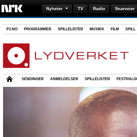
Nyheter
TV
Radio
Snarveier
P3.NO
PROGRAMMER
SPILLELISTER
MUSIKK
FILM
SPILL
SENDINGER
ANMELDELSER
SPILLELISTER
FESTIVALG