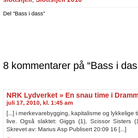
Del "Bass i dass"
8 kommentarer på “Bass i das
NRK Lydverket » En snau time i Dram
juli 17, 2010, kl. 1:45 am
[...] i merkevarebygging, kapitalisme og lykkelige ti
live. Også slaktet: Giggs (1), Scissor Sisters
Skrevet av: Marius Asp Publisert 20:09 16 [...]