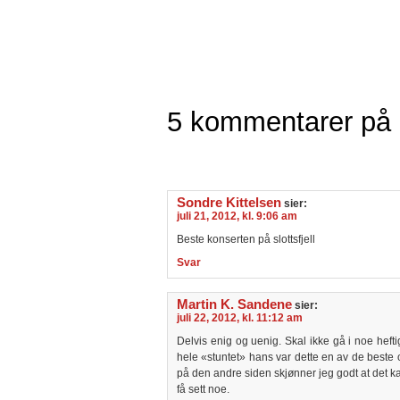
5 kommentarer på 
Sondre Kittelsen
sier:
juli 21, 2012, kl. 9:06 am
Beste konserten på slottsfjell
Svar
Martin K. Sandene
sier:
juli 22, 2012, kl. 11:12 am
Delvis enig og uenig. Skal ikke gå i noe hef
hele «stuntet» hans var dette en av de beste
på den andre siden skjønner jeg godt at det kan
få sett noe.