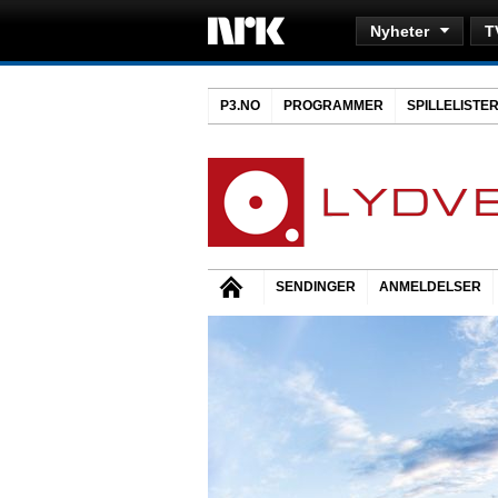
Nyheter
T
P3.NO
PROGRAMMER
SPILLELISTE
SENDINGER
ANMELDELSER