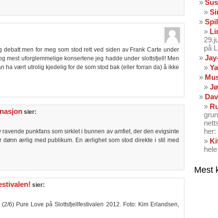
Sus
Si
Spil
Li
29.
på 
tig debatt men for meg som stod rett ved siden av Frank Carte under
Jay
 og mest uforglemmelige konsertene jeg hadde under slottsfjell! Men
Ya
 ha vært utrolig kjedelig for de som stod bak (eller forran da) å ikke
Mus
Jø
Dav
Ru
rnasjon
sier:
grun
nett
her: 
 ravende punkfans som sirklet i bunnen av amfiet, der den evigsinte
ar dønn ærlig med publikum. En ærlighet som stod direkte i stil med
Ki
hele
Mest 
estivalen!
sier:
(2/6) Pure Love på Slottsfjellfestivalen 2012. Foto: Kim Erlandsen,