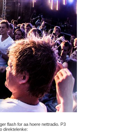
ger flash for aa hoere nettradio. P3
io direktelenke: