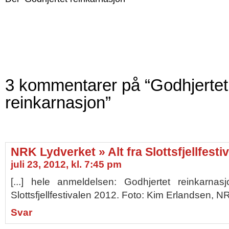
3 kommentarer på “Godhjertet
reinkarnasjon”
NRK Lydverket » Alt fra Slottsfjellfesti
juli 23, 2012, kl. 7:45 pm
[...] hele anmeldelsen: Godhjertet reinkarna
Slottsfjellfestivalen 2012. Foto: Kim Erlandsen, NRK
Svar