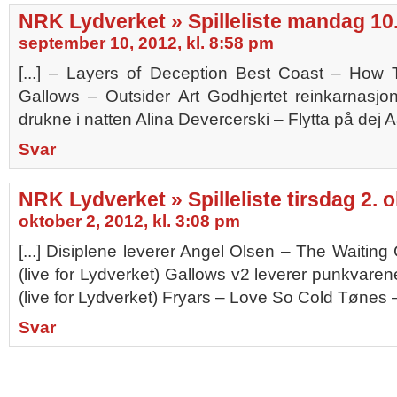
NRK Lydverket » Spilleliste mandag 10
september 10, 2012, kl. 8:58 pm
[...] – Layers of Deception Best Coast – Ho
Gallows – Outsider Art Godhjertet reinkarnas
drukne i natten Alina Devercerski – Flytta på dej Aal
Svar
NRK Lydverket » Spilleliste tirsdag 2. 
oktober 2, 2012, kl. 3:08 pm
[...] Disiplene leverer Angel Olsen – The Waiting
(live for Lydverket) Gallows v2 leverer punkvare
(live for Lydverket) Fryars – Love So Cold Tønes – 
Svar