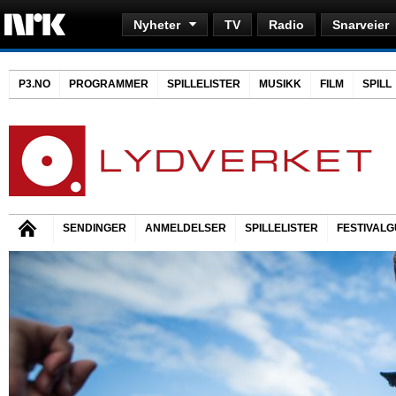
Nyheter
TV
Radio
Snarveier
P3.NO
PROGRAMMER
SPILLELISTER
MUSIKK
FILM
SPILL
SENDINGER
ANMELDELSER
SPILLELISTER
FESTIVALG