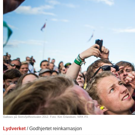
Gallows på Slottsfjellfestivalen 2012. Foto: Kim Erlandsen, NRK P3.
Lydverket
/ Godhjertet reinkarnasjon