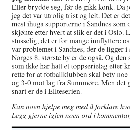
Eller brydde seg, før de gikk konk. Da 
jeg det var utrolig trist og leit. Det er 
mest ihuga supporterne i Sandnes som 
skjønte etter hvert at slik er det i Oslo.
stusselig, det er for mange innflyttere o
var problemet i Sandnes, der de ligger i
Norges 8. største by er de også. Og den 
som ikke har hatt et toppserielag etter kr
rette for at fotballklubben skal bety noe
og 3-0 mot lag fra Sunnmøre. Men det g
snart er de i Eliteserien.
Kan noen hjelpe meg med å forklare hvo
Legg gjerne igjen noen ord i kommentarf