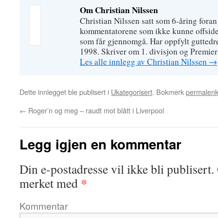
Om Christian Nilssen
Christian Nilssen satt som 6-åring foran 
kommentatorene som ikke kunne offsider
som får gjennomgå. Har oppfylt gutte
1998. Skriver om 1. divisjon og Premie
Les alle innlegg av Christian Nilssen
→
Dette innlegget ble publisert i
Ukategorisert
. Bokmerk
permalen
←
Roger’n og meg – raudt mot blått i Liverpool
Legg igjen en kommentar
Din e-postadresse vil ikke bli publisert.
*
merket med
Kommentar