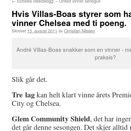
←
Scheies videoblogg: – United vinner seriegull
Hvis Villas-Boas styrer som h
vinner Chelsea med ti poeng.
Skrevet
13. august 2011
av
Christian Nilssen
André Villas-Boas snakker som en vinner - m
praksis?
Slik går det.
Tre lag
kan helt klart vinne årets Premi
City og Chelsea.
Glem Community Shield
, det har inge
det går denne sesongen. Det skjer alltid 