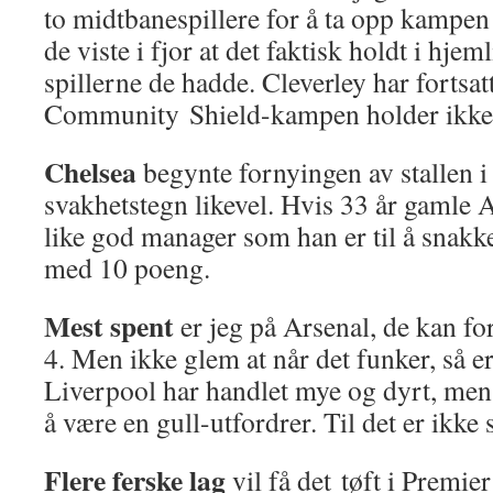
to midtbanespillere for å ta opp kampe
de viste i fjor at det faktisk holdt i hje
spillerne de hadde. Cleverley har fortsat
Community Shield-kampen holder ikk
Chelsea
begynte fornyingen av stallen i 
svakhetstegn likevel. Hvis 33 år gamle 
like god manager som han er til å snakk
med 10 poeng.
Mest spent
er jeg på Arsenal, de kan fo
4. Men ikke glem at når det funker, så er
Liverpool har handlet mye og dyrt, men 
å være en gull-utfordrer. Til det er ikke
Flere ferske lag
vil få det tøft i Premie