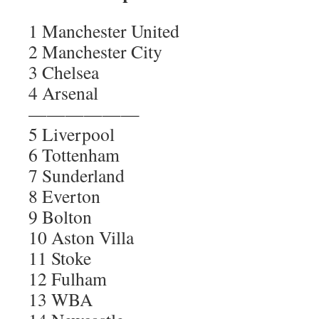
1 Manchester United
2 Manchester City
3 Chelsea
4 Arsenal
——————
5 Liverpool
6 Tottenham
7 Sunderland
8 Everton
9 Bolton
10 Aston Villa
11 Stoke
12 Fulham
13 WBA