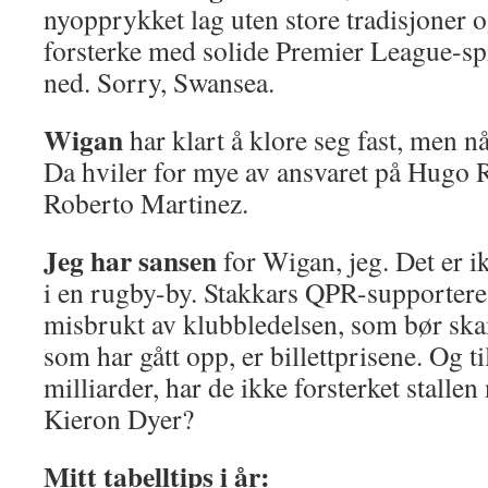
nyopprykket lag uten store tradisjoner o
forsterke med solide Premier League-spi
ned. Sorry, Swansea.
Wigan
har klart å klore seg fast, men n
Da hviler for mye av ansvaret på Hugo R
Roberto Martinez.
Jeg har sansen
for Wigan, jeg. Det er ik
i en rugby-by. Stakkars QPR-supportere
misbrukt av klubbledelsen, som bør sk
som har gått opp, er billettprisene. Og til
milliarder, har de ikke forsterket stalle
Kieron Dyer?
Mitt tabelltips i år: