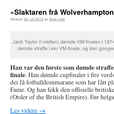
«Slaktaren frå Wolverhampton
Skrevet
30. juli 2012
av
Arve Lote
Jack Taylor (i midten) dømde VM-finalen i 197
dømde straffe i ein VM-finale, og den gong
Han var den første som dømde straffe
finale
. Han dømde cupfinaler i fire verds
dei få fotballdommarane som har fått pl
Fame. Og han fekk den offisielle briti
(Order of the British Empire). Før helg
Les videre
→