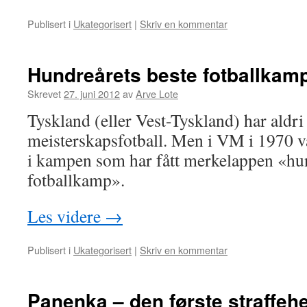
Publisert i
Ukategorisert
|
Skriv en kommentar
Hundreårets beste fotballkam
Skrevet
27. juni 2012
av
Arve Lote
Tyskland (eller Vest-Tyskland) har aldri s
meisterskapsfotball. Men i VM i 1970 var
i kampen som har fått merkelappen «hu
fotballkamp».
Les videre
→
Publisert i
Ukategorisert
|
Skriv en kommentar
Panenka – den første straffehe