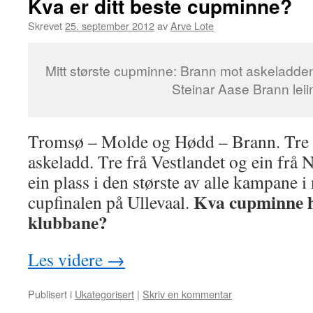
Kva er ditt beste cupminne?
Skrevet
25. september 2012
av
Arve Lote
Mitt største cupminne: Brann mot askeladden
Steinar Aase Brann lei
Tromsø – Molde og Hødd – Brann. Tre 
askeladd. Tre frå Vestlandet og ein frå 
ein plass i den største av alle kampane i
Kva cupminne h
cupfinalen på Ullevaal.
klubbane?
Les videre
→
Publisert i
Ukategorisert
|
Skriv en kommentar