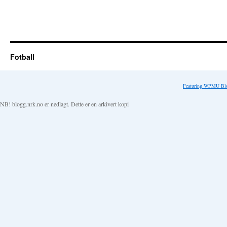
Fotball
Featuring WPMU Blo
NB! blogg.nrk.no er nedlagt. Dette er en arkivert kopi