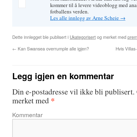
kommer til å levere videoblogg med ana
fotballens verden.
Les alle innlegg av Arne Scheie
→
Dette innlegget ble publisert i
Ukategorisert
og merket med
prem
←
Kan Swansea overrumple alle igjen?
Hvis Villa
Legg igjen en kommentar
Din e-postadresse vil ikke bli publisert.
*
merket med
Kommentar