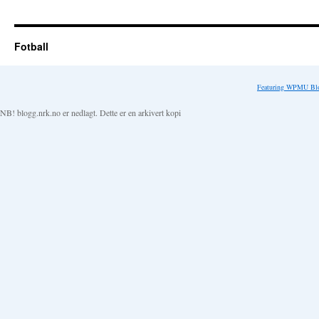
Fotball
Featuring WPMU Blo
NB! blogg.nrk.no er nedlagt. Dette er en arkivert kopi