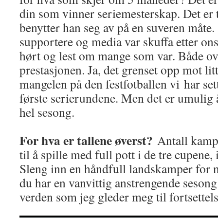
din som vinner seriemesterskap. Det er
benytter han seg av på en suveren måte.
supportere og media var skuffa etter ons
hørt og lest om mange som var. Både ov
prestasjonen. Ja, det grenset opp mot li
mangelen på den festfotballen vi har sett 
første serierundene. Men det er umulig å 
hel sesong.
For hva er tallene øverst?
Antall kamp
til å spille med full pott i de tre cupene, i
Sleng inn en håndfull landskamper for ne
du har en vanvittig anstrengende sesong
verden som jeg gleder meg til fortsettel