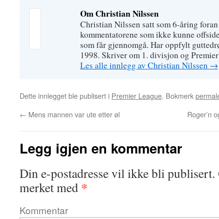
Om Christian Nilssen
Christian Nilssen satt som 6-åring foran 
kommentatorene som ikke kunne offsider
som får gjennomgå. Har oppfylt gutte
1998. Skriver om 1. divisjon og Premie
Les alle innlegg av Christian Nilssen
→
Dette innlegget ble publisert i
Premier League
. Bokmerk
permal
←
Mens mannen var ute etter øl
Roger’n og
Legg igjen en kommentar
Din e-postadresse vil ikke bli publisert.
*
merket med
Kommentar