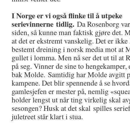
I Norge er vi også flinke til å utpeke
serievinnerne tidlig.
Da Rosenborg var på
siden, så kunne man faktisk gjøre det. M
at det er ekstremt vanskelig. Det er ikke
bestemt dreining i norsk media mot at 
gullet i lomma. Men nå ser det ut til at
på seg. Vinner de sine to hengekamper, 
bak Molde. Samtidig har Molde avgitt po
kampene. Det blir spennende å se hvorda
gamlesjefen er mester på, nemlig «squ
holder lengst ut når ting virkelig skal a
sesongen? Husk at det skal spilles serief
juletreet står klart i stua.