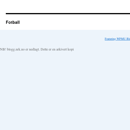
Fotball
Featuring WPMU Blo
NB! blogg.nrk.no er nedlagt. Dette er en arkivert kopi