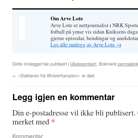
Om Arve Lote
Arve Lote er nettjournalist i NRK Sport
fotball på ymse vis sidan Kniksens daga
gjerne episodar, hendingar og anekdotar 
Les alle innlegg av Arve Lote
→
Dette innlegget ble publisert i
Ukategorisert
. Bokmerk
permalen
←
«Slaktaren frå Wolverhampton» er død
Legg igjen en kommentar
Din e-postadresse vil ikke bli publisert.
*
merket med
Kommentar