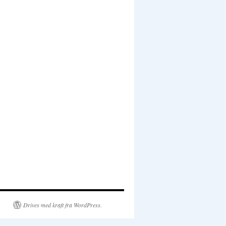
Drives med kraft fra WordPress.