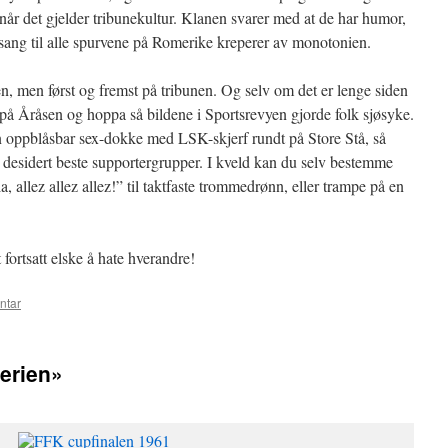
når det gjelder tribunekultur. Klanen svarer med at de har humor,
ng til alle spurvene på Romerike kreperer av monotonien.
, men først og fremst på tribunen. Og selv om det er lenge siden
 på Åråsen og hoppa så bildene i Sportsrevyen gjorde folk sjøsyke.
 oppblåsbar sex-dokke med LSK-skjerf rundt på Store Stå, så
to desidert beste supportergrupper. I kveld kan du selv bestemme
 allez allez allez!” til taktfaste trommedrønn, eller trampe på en
fortsatt elske å hate hverandre!
ntar
erien»