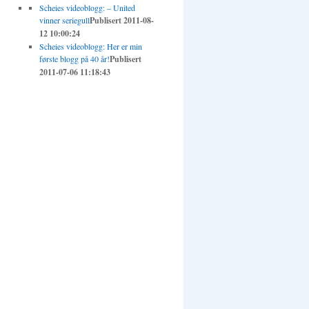
Scheies videoblogg: – United
vinner seriegull
Publisert 2011-08-
12 10:00:24
Scheies videoblogg: Her er min
første blogg på 40 år!
Publisert
2011-07-06 11:18:43