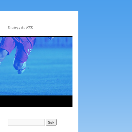
En blogg fra NRK