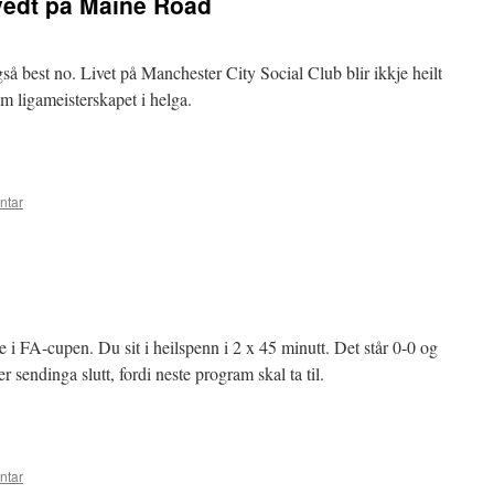
vedt på Maine Road
også best no. Livet på Manchester City Social Club blir ikkje heilt
 ligameisterskapet i helga.
ntar
le i FA-cupen. Du sit i heilspenn i 2 x 45 minutt. Det står 0-0 og
 sendinga slutt, fordi neste program skal ta til.
ntar