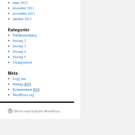
mars 2012
desember 2011
november 2011
oktober 2011
Kategorier
Publikumsdialog
Sesong 2
Sesong 3
Sesong 4
Sesong 5
Ukategorisert
Meta
Logg inn
Innlegg
RSS
Kommentarer
RSS
WordPress.org
Drives med kraft fra WordPress.