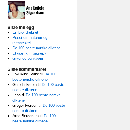
Siste innlegg
En bror druknet
Poesi om naturen og
mennesket
De 100 beste norske diktene
Utvidet krimbegrep?
Givende punkbønn
Siste kommentarer
Jo-Eivind Stang
til
De 100
beste norske diktene
Guro Erikstein
til
De 100 beste
norske diktene
Lena
til
De 100 beste norske
diktene
Greger Iversen
til
De 100 beste
norske diktene
Arne Bergersen
til
De 100
beste norske diktene