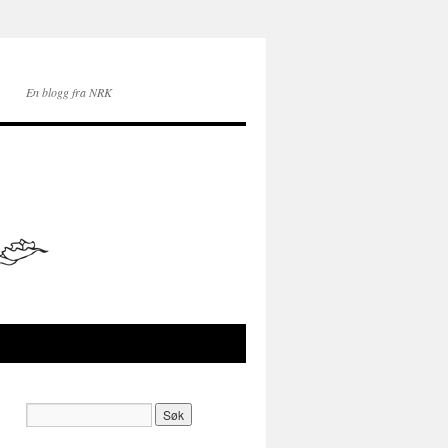
En blogg fra NRK