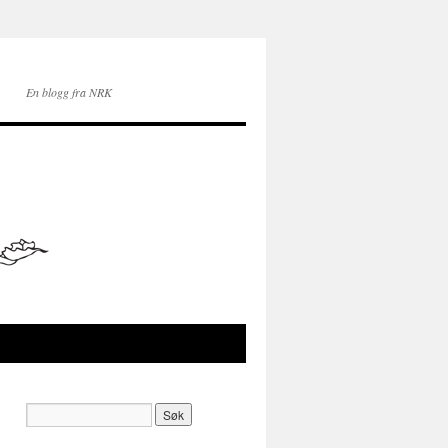
En blogg fra NRK