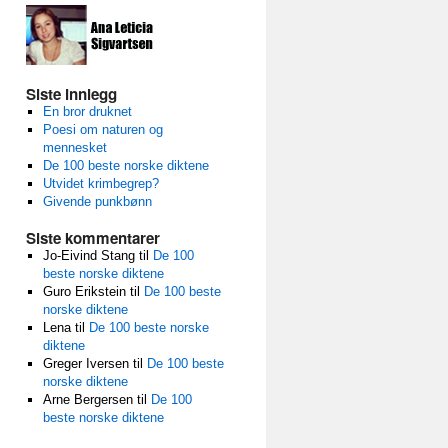
Siste innlegg
En bror druknet
Poesi om naturen og
mennesket
De 100 beste norske diktene
Utvidet krimbegrep?
Givende punkbønn
Siste kommentarer
Jo-Eivind Stang
til
De 100
beste norske diktene
Guro Erikstein
til
De 100 beste
norske diktene
Lena
til
De 100 beste norske
diktene
Greger Iversen
til
De 100 beste
norske diktene
Arne Bergersen
til
De 100
beste norske diktene