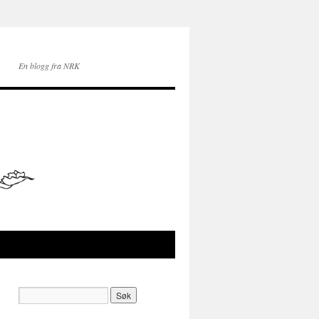
En blogg fra NRK