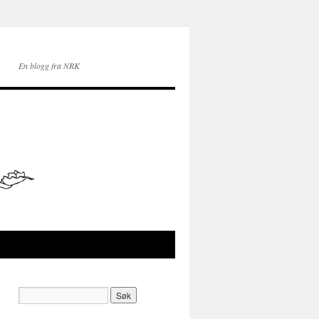
En blogg fra NRK