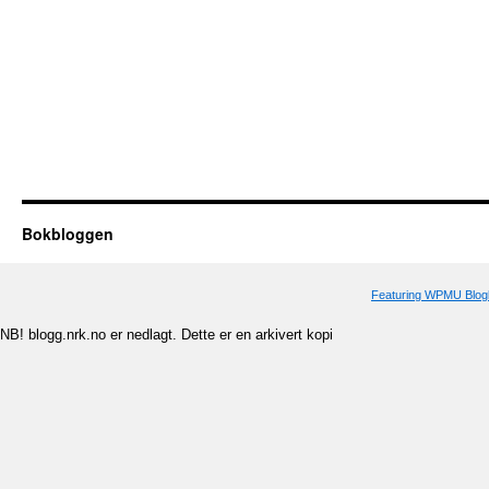
Bokbloggen
Featuring WPMU Blogl
NB! blogg.nrk.no er nedlagt. Dette er en arkivert kopi