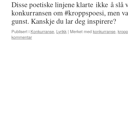
Disse poetiske linjene klarte ikke å slå 
konkurransen om #kroppspoesi, men van
gunst. Kanskje du lar deg inspirere?
Publisert i
Konkurranse
,
Lyrikk
|
Merket med
konkurranse
,
kropp
kommentar