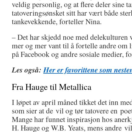
veldig personlig, og at flere deler sine t
tatoveringsønsket sitt har vært både ster
tankevekkende, forteller Nina.
– Det har skjedd noe med delekulturen vår
mer og mer vant til å fortelle andre om l
på Facebook og andre sosiale medier, for
Les også:
Her er favorittene som neste
Fra Hauge til Metallica
I løpet av april måned tikket det inn me
som sier at de vil og tør tatovere en poe
Mange har funnet inspirasjon hos anerk
H. Hauge og W.B. Yeats, mens andre vil 