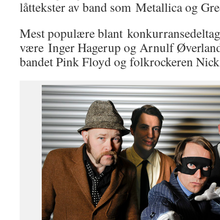
låttekster av band som Metallica og Gr
Mest populære blant konkurransedeltager
være Inger Hagerup og Arnulf Øverland,
bandet Pink Floyd og folkrockeren Nick