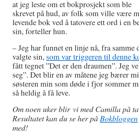
at jeg leste om et bokprosjekt som ble
skrevet på hud, av folk som ville være m
levende bok ved å tatovere ett ord i en 
sin, forteller hun.
– Jeg har funnet en linje nå, fra samme
valgte sin,
som var triggeren til denne 
fått tegnet ”Det er den draumen”. Jeg vel
seg”. Det blir en av måtene jeg bærer mi
søsteren min som døde i fjor sommer me
så heldig å få leve.
Om noen uker blir vi med Camilla på ta
Resultatet kan du se her på
Bokbloggen
med!