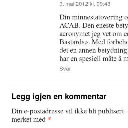
9. mai 2012 kl. 09:43
Din minnestatovering ov
ACAB. Den eneste bety
acronymet jeg vet om e
Bastards». Med forbeho
det en annen betydning 
har en spesiell måte å 
Svar
Legg igjen en kommentar
Din e-postadresse vil ikke bli publisert.
*
merket med