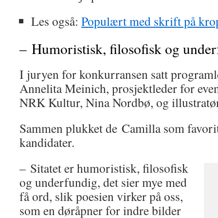
Les også:
Populært med skrift på kr
– Humoristisk, filosofisk og unde
I juryen for konkurransen satt programl
Annelita Meinich, prosjektleder for even
NRK Kultur, Nina Nordbø, og illustratø
Sammen plukket de Camilla som favorit
kandidater.
– Sitatet er humoristisk, filosofisk
og underfundig, det sier mye med
få ord, slik poesien virker på oss,
som en døråpner for indre bilder