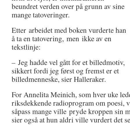
beundret verden over på grunn av sine
mange tatoveringer.
Etter arbeidet med boken vurderte han
å ta en tatovering, men ikke av en
tekstlinje:
– Jeg hadde vel gått for et billedmotiv,
sikkert fordi jeg først og fremst er et
billedmenneske, sier Halleraker.
For Annelita Meinich, som hver uke led
riksdekkende radioprogram om poesi, v
såpass mange ville pryde kroppen sin 
sier også at hun aldri ville vurdert det se