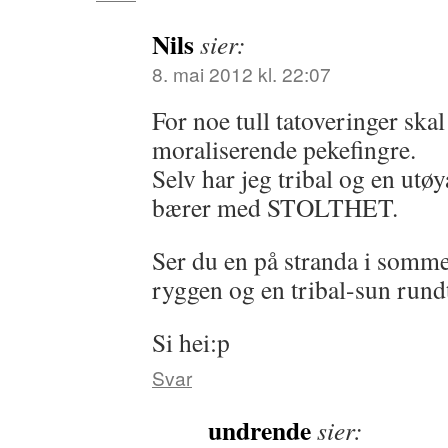
Nils
sier:
8. mai 2012 kl. 22:07
For noe tull tatoveringer skal
moraliserende pekefingre.
Selv har jeg tribal og en utø
bærer med STOLTHET.
Ser du en på stranda i som
ryggen og en tribal-sun rund
Si hei:p
Svar
undrende
sier: