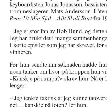
keyboardisten Jonas Jonasson, bassiste
trommeslageren Mats Andersson. Låten
Rear Ut Min Själ – Allt Skall Bort
fra 1
– Jeg er stor fan av Bob Hund, og dette er
Jeg har brukt det i mange sammenhenge
i korte epistler som jeg har skrevet, for
vinneren.
Før hun sendte inn søknaden hadde hun 
noen tanker om hvor på kroppen hun vill
«Kanskje på rumpa?» skrev hun. Nå er h
lenger:
– Jeg tenkte faktisk at jeg kunne tatove
nei… kanskje på foten? ler hun.