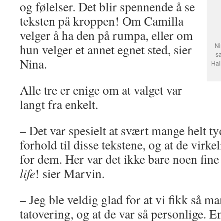
og følelser. Det blir spennende å se
teksten på kroppen! Om Camilla
velger å ha den på rumpa, eller om
hun velger et annet egnet sted, sier
Ni
s
Nina.
Hal
Alle tre er enige om at valget var
langt fra enkelt.
– Det var spesielt at svært mange helt ty
forhold til disse tekstene, og at de virk
for dem. Her var det ikke bare noen fin
life
! sier Marvin.
– Jeg ble veldig glad for at vi fikk så 
tatovering, og at de var så personlige. En