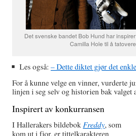
Det svenske bandet Bob Hund har inspirer
Camilla Hole til å tatover
Les også:
– Dette diktet gjør det enk
For å kunne velge en vinner, vurderte j
linjen i seg selv og historien bak valget 
Inspirert av konkurransen
I Hallerakers bildebok
Freddy
, som
kom ut i fjor, er tittelkarakteren