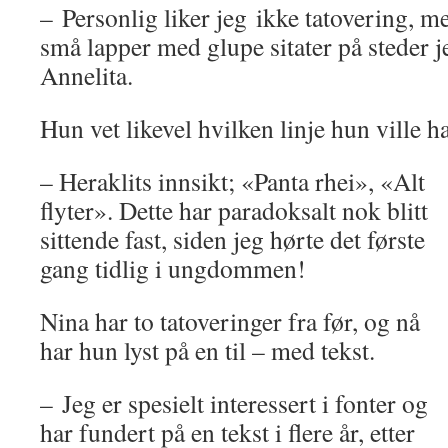
– Personlig liker jeg ikke tatovering, m
små lapper med glupe sitater på steder je
Annelita.
Hun vet likevel hvilken linje hun ville ha
– Heraklits innsikt; «Panta rhei», «Alt
flyter». Dette har paradoksalt nok blitt
sittende fast, siden jeg hørte det første
gang tidlig i ungdommen!
Nina har to tatoveringer fra før, og nå
har hun lyst på en til – med tekst.
– Jeg er spesielt interessert i fonter og
har fundert på en tekst i flere år, etter