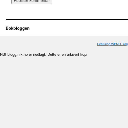
Bokbloggen
Featuring WPMU Blogl
NB! blogg.nrk.no er nedlagt. Dette er en arkivert kopi