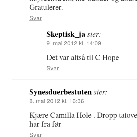
Gratulerer.
Svar
Skeptisk_ja
sier:
9. mai 2012 kl. 14:09
Det var altså til C Hope
Svar
Synesduerbestuten
sier:
8. mai 2012 kl. 16:36
Kjære Camilla Hole . Dropp tatove
har fra før
Svar