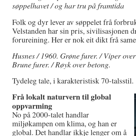
søppelhavet / og har tru på framtida
Folk og dyr lever av søppelet frå forbr
Velstanden har sin pris, sivilisasjonen 
forureining. Her er nok eit dikt frå same 
Husnes / 1960. Grøne furer. / Viper over
Brune furer. / Røyk over betong.
Tydeleg tale, i karakteristisk 70-talsstil.
Frå lokalt naturvern til global
oppvarming
No på 2000-talet handlar
miljøkampen om klima, og han er
global. Det handlar ikkje lenger om å