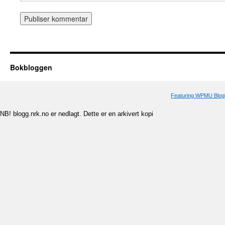
Bokbloggen
Featuring WPMU Blogl
NB! blogg.nrk.no er nedlagt. Dette er en arkivert kopi