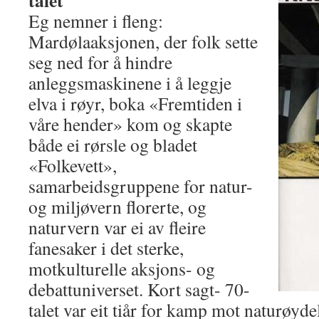
talet
Eg nemner i fleng:
Mardølaaksjonen, der folk sette
seg ned for å hindre
anleggsmaskinene i å leggje
elva i røyr, boka «Fremtiden i
våre hender» kom og skapte
både ei rørsle og bladet
«Folkevett»,
samarbeidsgruppene for natur-
og miljøvern florerte, og
naturvern var ei av fleire
fanesaker i det sterke,
motkulturelle aksjons- og
debattuniverset. Kort sagt- 70-
talet var eit tiår for kamp mot naturøyd