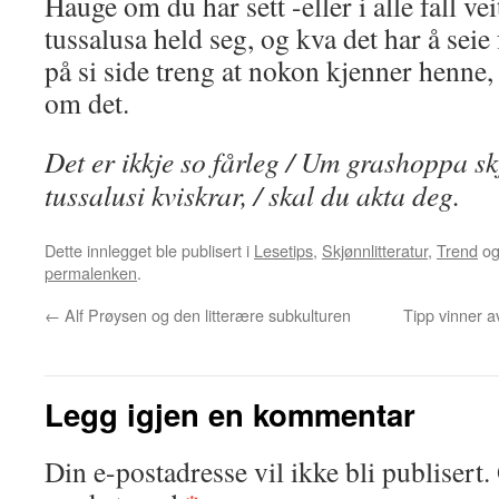
Hauge om du har sett -eller i alle fall vei
tussalusa held seg, og kva det har å seie
på si side treng at nokon kjenner henne,
om det.
Det er ikkje so fårleg / Um grashoppa sk
tussalusi kviskrar, / skal du akta deg.
Dette innlegget ble publisert i
Lesetips
,
Skjønnlitteratur
,
Trend
og
permalenken
.
←
Alf Prøysen og den litterære subkulturen
Tipp vinner 
Legg igjen en kommentar
Din e-postadresse vil ikke bli publisert.