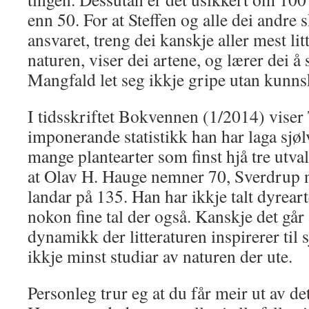
enn 50. For at Steffen og alle dei andre s
ansvaret, treng dei kanskje aller mest li
naturen, viser dei artene, og lærer dei å
Mangfald let seg ikkje gripe utan kunns
I tidsskriftet Bokvennen (1/2014) viser
imponerande statistikk han har laga sjøl
mange plantearter som finst hjå tre utval
at Olav H. Hauge nemner 70, Sverdrup 
landar på 135. Han har ikkje talt dyreart
nokon fine tal der også. Kanskje det går a
dynamikk der litteraturen inspirerer til
ikkje minst studiar av naturen der ute.
Personleg trur eg at du får meir ut av det