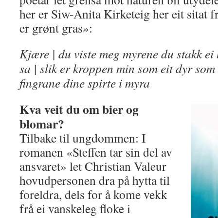
her er Siw-Anita Kirketeig her eit sitat 
er grønt gras»:
Kjære | du viste meg myrene du stakk ei 
sa | slik er kroppen min som eit dyr som
fingrane dine spirte i myra
Kva veit du om bier og
blomar?
Tilbake til ungdommen: I
romanen «Steffen tar sin del av
ansvaret» let Christian Valeur
hovudpersonen dra på hytta til
foreldra, dels for å kome vekk
frå ei vanskeleg floke i