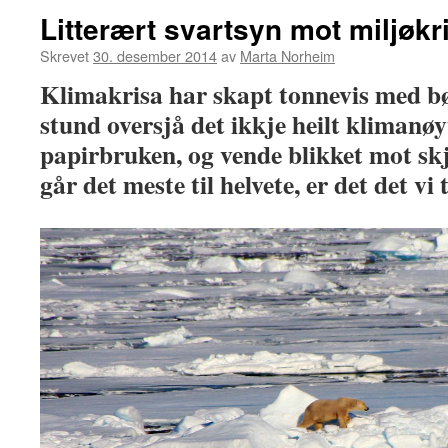
Litterært svartsyn mot miljøkr
Skrevet
30. desember 2014
av
Marta Norheim
Klimakrisa har skapt tonnevis med bøk
stund oversjå det ikkje heilt klimanøy
papirbruken, og vende blikket mot sk
går det meste til helvete, er det det vi