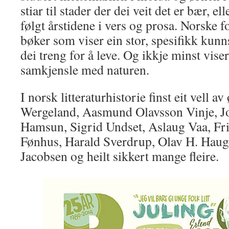
stiar til stader der dei veit det er bær, el
følgt årstidene i vers og prosa. Norske f
bøker som viser ein stor, spesifikk kun
dei treng for å leve. Og ikkje minst viser
samkjensle med naturen.
I norsk litteraturhistorie finst eit vell a
Wergeland, Aasmund Olavsson Vinje, Jo
Hamsun, Sigrid Undset, Aslaug Vaa, Fri
Fønhus, Harald Sverdrup, Olav H. Hauge
Jacobsen og heilt sikkert mange fleire.