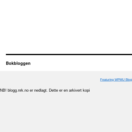
Bokbloggen
Featuring WPMU Blogl
NB! blogg.nrk.no er nedlagt. Dette er en arkivert kopi